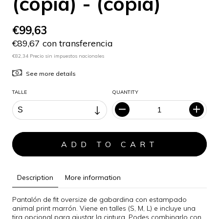
(copia) - (copia)
€99,63
€89,67 con transferencia
€82,34 Precio sin impuestos nacionales
See more details
TALLE
QUANTITY
Description
More information
Pantalón de fit oversize de gabardina con estampado
animal print marrón. Viene en talles (S, M, L) e incluye una
tira opcional para ajustar la cintura. Podes combinarlo con