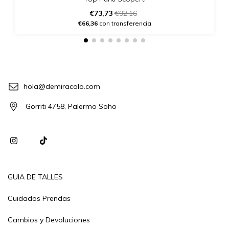
€73,73
€92,16
€66,36
con transferencia
hola@demiracolo.com
Gorriti 4758, Palermo Soho
GUIA DE TALLES
Cuidados Prendas
Cambios y Devoluciones