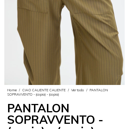
Home
/
CIAO CALIENTE CALIENTE
/
Ver todo
/
PANTALON
SOPRAVVENTO - (copia) - (copia)
PANTALON
SOPRAVVENTO -