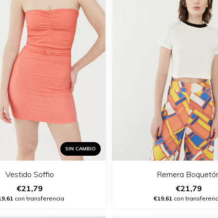
SIN CAMBIO
Vestido Soffio
Remera Boquetó
€21,79
€21,79
19,61
con transferencia
€19,61
con transferenc