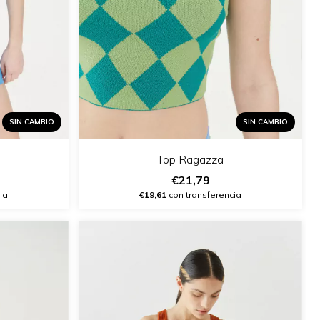
SIN CAMBIO
SIN CAMBIO
Top Ragazza
€21,79
ia
€19,61
con transferencia