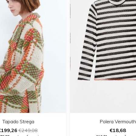
Polera Vermouth
Tapado Strega
€18,68
€199,26
€249,08