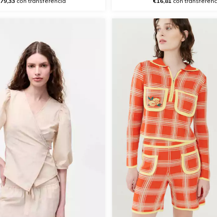
€16,81
con transferenc
79,33
con transferencia