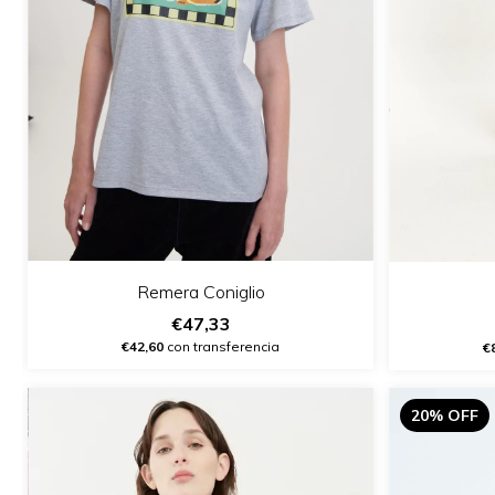
Remera Coniglio
€47,33
€42,60
con transferencia
€
20% OFF