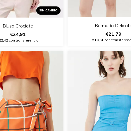
SIN CAMBIO
Bermuda Delicat
Blusa Crociate
€21,79
€24,91
€19,61
con transferenc
22,42
con transferencia