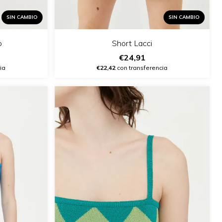
SIN CAMBIO
SIN CAMBIO
o
Short Lacci
€24,91
ia
€22,42
con transferencia