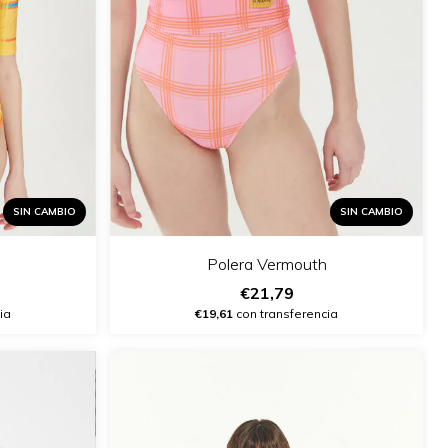
SIN CAMBIO
SIN CAMBIO
Polera Vermouth
€21,79
ia
€19,61
con transferencia