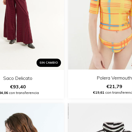
SIN CAMBIO
Polera Vermouth
Saco Delicato
€21,79
€93,40
€19,61
con transferenc
84,06
con transferencia