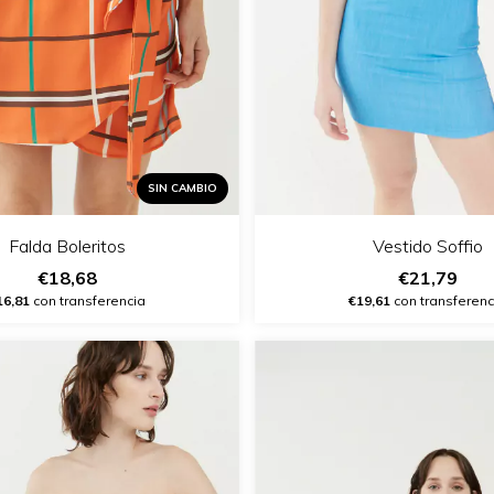
SIN CAMBIO
Falda Boleritos
Vestido Soffio
€18,68
€21,79
16,81
con transferencia
€19,61
con transferenc