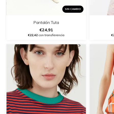
SIN CAMBIO
Pantalón Tuta
€24,91
€22,42
con transferencia
€