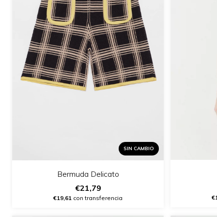
SIN CAMBIO
Bermuda Delicato
€21,79
€
€19,61
con transferencia