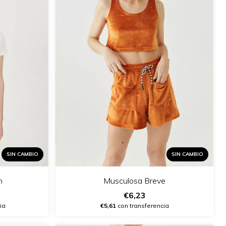
SIN CAMBIO
SIN CAMBIO
n
Musculosa Breve
€6,23
ia
€5,61
con transferencia