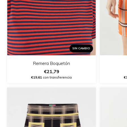
SIN CAMBIO
Remera Boquetón
€21,79
€19,61
con transferencia
€