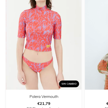
SIN CAMBIO
Polera Vermouth
€21,79