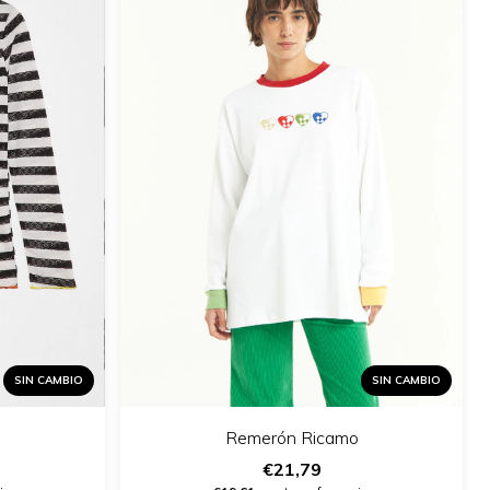
SIN CAMBIO
SIN CAMBIO
Remerón Ricamo
€21,79