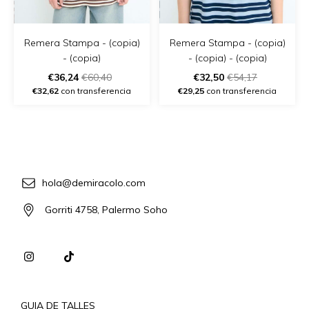
Remera Stampa - (copia)
Remera Stampa - (copia)
- (copia)
- (copia) - (copia)
€36,24
€60,40
€32,50
€54,17
€32,62
con transferencia
€29,25
con transferencia
hola@demiracolo.com
Gorriti 4758, Palermo Soho
GUIA DE TALLES