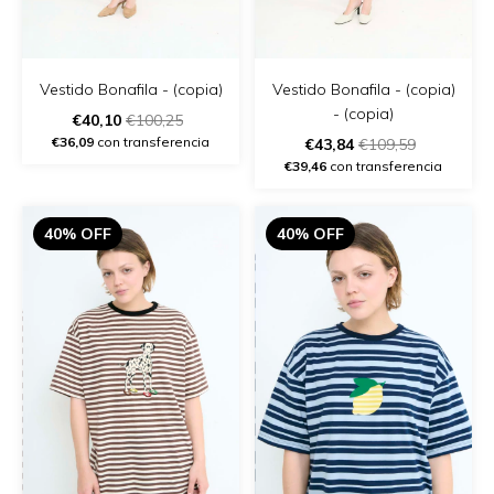
Vestido Bonafila - (copia)
Vestido Bonafila - (copia)
- (copia)
€40,10
€100,25
€36,09
con transferencia
€43,84
€109,59
€39,46
con transferencia
40% OFF
40% OFF