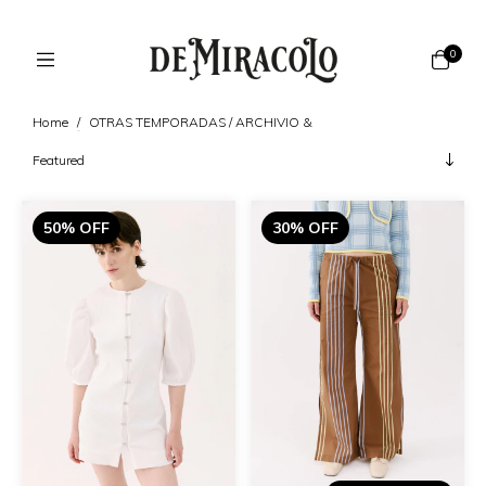
0
Home
/
OTRAS TEMPORADAS / ARCHIVIO &
50% OFF
30% OFF