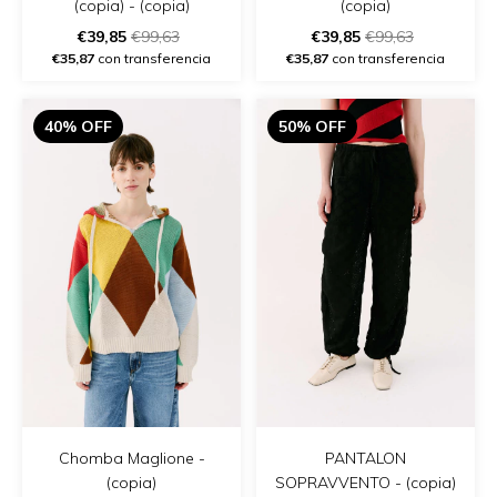
(copia) - (copia)
(copia)
€39,85
€99,63
€39,85
€99,63
€35,87
con transferencia
€35,87
con transferencia
40% OFF
50% OFF
Chomba Maglione -
PANTALON
(copia)
SOPRAVVENTO - (copia)