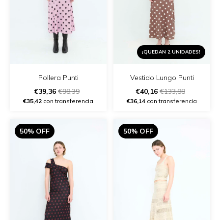
¡QUEDAN 2 UNIDADES!
Pollera Punti
Vestido Lungo Punti
€39,36
€98,39
€40,16
€133,88
€35,42
con transferencia
€36,14
con transferencia
50% OFF
50% OFF