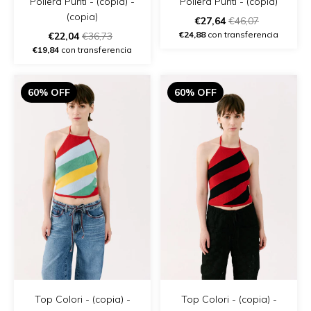
Pollera Punti - (copia) -
Pollera Punti - (copia)
(copia)
€27,64
€46,07
€24,88
con transferencia
€22,04
€36,73
€19,84
con transferencia
60% OFF
60% OFF
Top Colori - (copia) -
Top Colori - (copia) -