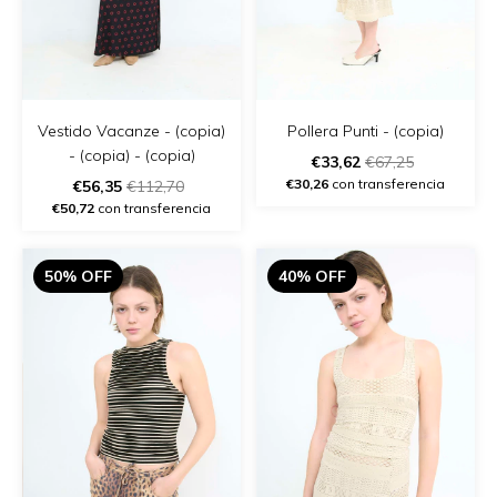
Vestido Vacanze - (copia)
Pollera Punti - (copia)
- (copia) - (copia)
€33,62
€67,25
€30,26
con transferencia
€56,35
€112,70
€50,72
con transferencia
50% OFF
40% OFF