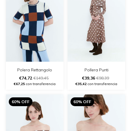
Polera Rettangolo
Pollera Punti
€74,72
€149,45
€39,36
€98,39
€67,25
con transferencia
€35,42
con transferencia
60% OFF
60% OFF