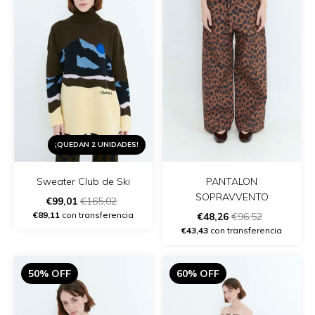
¡QUEDAN 2 UNIDADES!
Sweater Club de Ski
PANTALON
SOPRAVVENTO
€99,01
€165,02
€89,11
con transferencia
€48,26
€96,52
€43,43
con transferencia
50% OFF
60% OFF