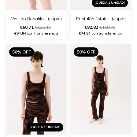
¡QUEDA 1 UNIDAD!
Vestido Bonafila - (copia)
Pantalón Estate - (copia)
€60,71
€121,43
€82,82
€118,31
€54,64
con transferencia
€74,54
con transferencia
50% OFF
50% OFF
¡QUEDA 1 UNIDAD!