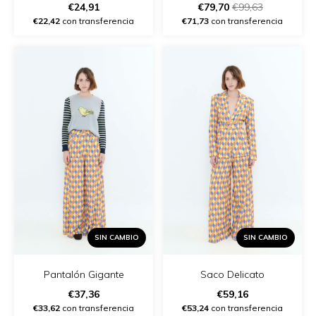
€24,91
€79,70
€99,63
€22,42
con transferencia
€71,73
con transferencia
SIN CAMBIO
SIN CAMBIO
Pantalón Gigante
Saco Delicato
€37,36
€59,16
€33,62
con transferencia
€53,24
con transferencia