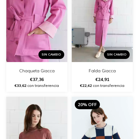
SIN CAMBIO
SIN CAMBIO
Chaqueta Giacca
Falda Giacca
€37,36
€24,91
€33,62
con transferencia
€22,42
con transferencia
20% OFF