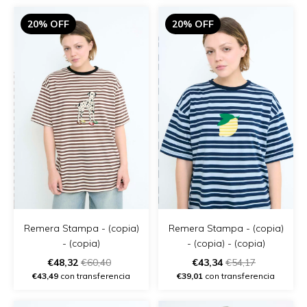
20% OFF
20% OFF
Remera Stampa - (copia)
Remera Stampa - (copia)
- (copia)
- (copia) - (copia)
€48,32
€60,40
€43,34
€54,17
€43,49
con transferencia
€39,01
con transferencia