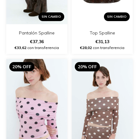
SIN CAMBIO
SIN CAMBIO
Pantalón Spalline
Top Spalline
€37,36
€31,13
€33,62
con transferencia
€28,02
con transferencia
20% OFF
20% OFF