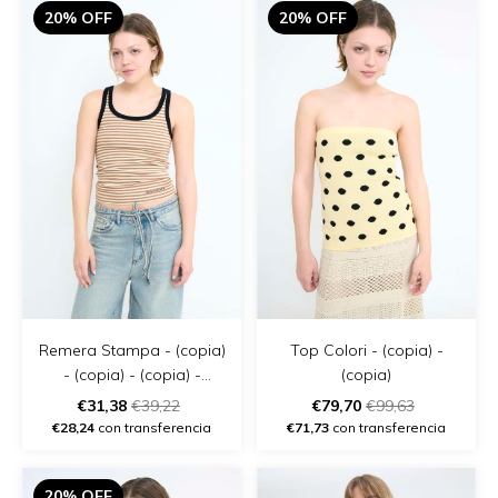
20% OFF
20% OFF
Remera Stampa - (copia)
Top Colori - (copia) -
- (copia) - (copia) -
(copia)
(copia)
€31,38
€39,22
€79,70
€99,63
€28,24
con transferencia
€71,73
con transferencia
20% OFF