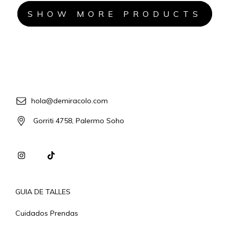
SHOW MORE PRODUCTS
hola@demiracolo.com
Gorriti 4758, Palermo Soho
GUIA DE TALLES
Cuidados Prendas