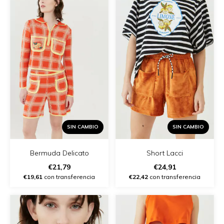
SIN CAMBIO
SIN CAMBIO
Bermuda Delicato
Short Lacci
€21,79
€24,91
€19,61
con transferencia
€22,42
con transferencia