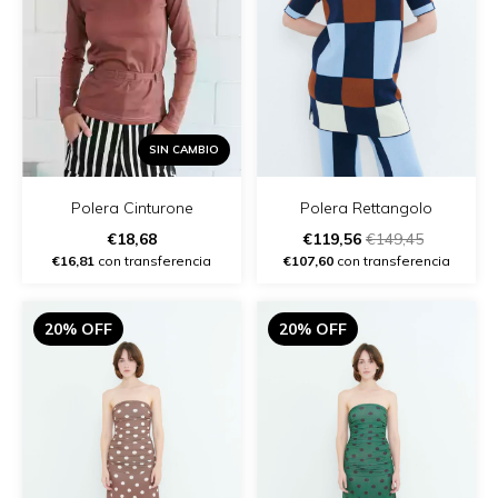
SIN CAMBIO
Polera Cinturone
Polera Rettangolo
€18,68
€119,56
€149,45
€16,81
con transferencia
€107,60
con transferencia
20% OFF
20% OFF