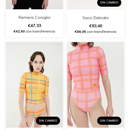
SIN CAMBIO
Remera Coniglio
Saco Delicato
€47,33
€93,40
€42,60
con transferencia
€84,06
con transferencia
SIN CAMBIO
SIN CAMBIO