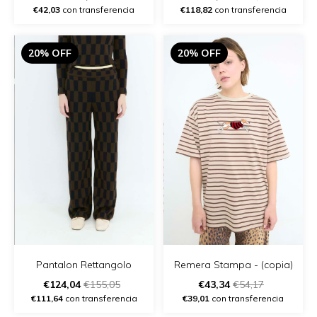
€42,03
con transferencia
€118,82
con transferencia
20% OFF
20% OFF
Remera Stampa - (copia)
Pantalon Rettangolo
€43,34
€54,17
€124,04
€155,05
€39,01
con transferencia
€111,64
con transferencia