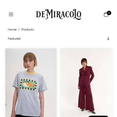
0
Home
/
Products