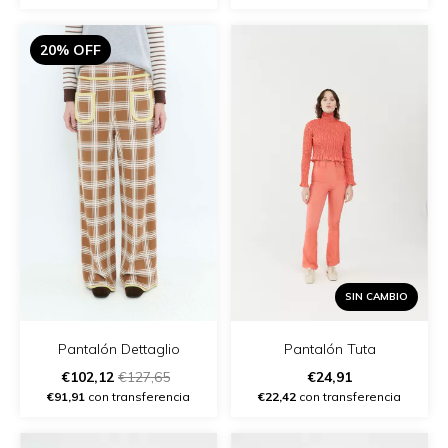
20% OFF
SIN CAMBIO
Pantalón Tuta
Pantalón Dettaglio
€24,91
€102,12
€127,65
€22,42
con transferencia
€91,91
con transferencia