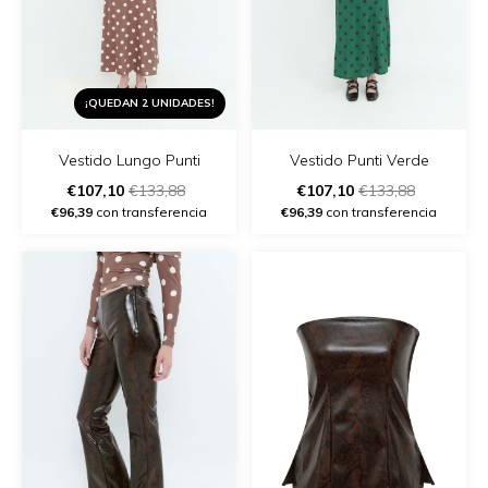
¡QUEDAN 2 UNIDADES!
Vestido Lungo Punti
Vestido Punti Verde
€107,10
€133,88
€107,10
€133,88
€96,39
con transferencia
€96,39
con transferencia