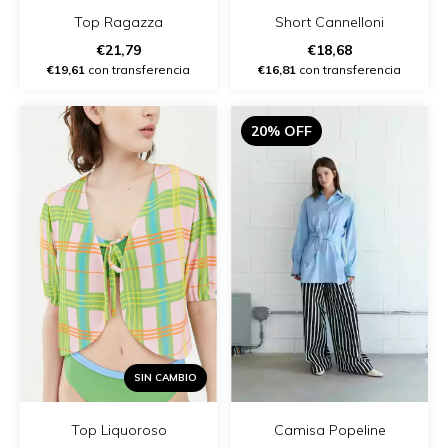
Top Ragazza
Short Cannelloni
€21,79
€18,68
€19,61
con transferencia
€16,81
con transferencia
20% OFF
SIN CAMBIO
Top Liquoroso
Camisa Popeline