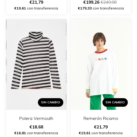
€21,79
€199,26
€249,08
€19,61
con transferencia
€179,33
con transferencia
SIN CAMBIO
SIN CAMBIO
Polera Vermouth
Remerón Ricamo
€18,68
€21,79
€16,81
con transferencia
€19,61
con transferencia