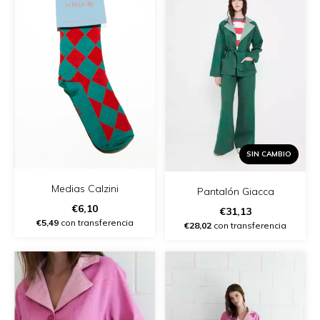
SIN CAMBIO
Medias Calzini
Pantalón Giacca
€6,10
€31,13
€5,49
con transferencia
€28,02
con transferencia