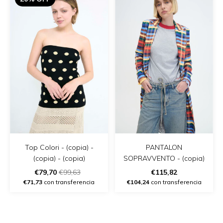
PANTALON
Top Colori - (copia) -
SOPRAVVENTO - (copia)
(copia) - (copia)
€115,82
€79,70
€99,63
€104,24
con transferencia
€71,73
con transferencia