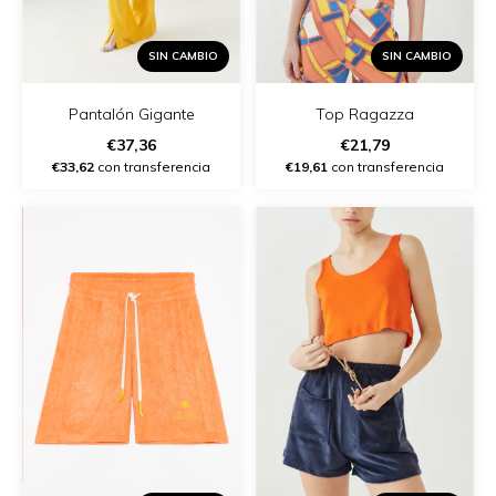
SIN CAMBIO
SIN CAMBIO
Pantalón Gigante
Top Ragazza
€37,36
€21,79
€33,62
con transferencia
€19,61
con transferencia