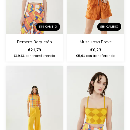
SIN CAMBIO
SIN CAMBIO
Remera Boquetón
Musculosa Breve
€21,79
€6,23
€19,61
con transferencia
€5,61
con transferencia