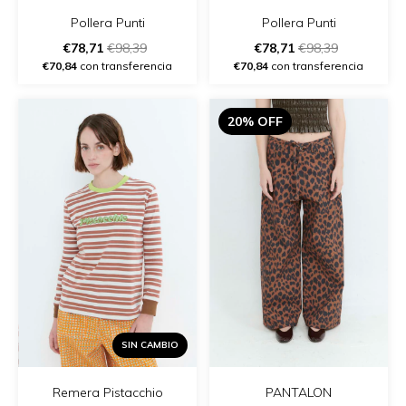
Pollera Punti
Pollera Punti
€78,71
€98,39
€78,71
€98,39
€70,84
con transferencia
€70,84
con transferencia
20% OFF
SIN CAMBIO
Remera Pistacchio
PANTALON