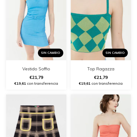
SIN CAMBIO
SIN CAMBIO
Vestido Soffio
Top Ragazza
€21,79
€21,79
€19,61
con transferencia
€19,61
con transferencia