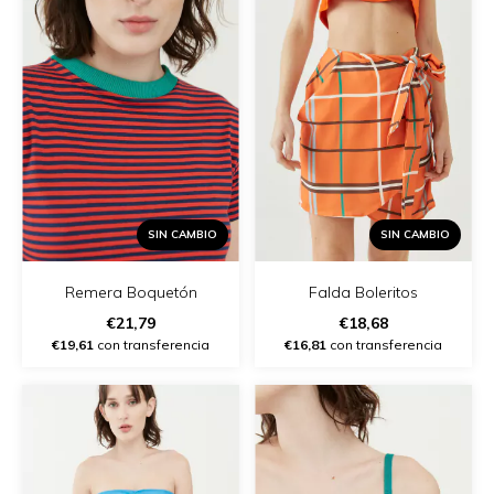
SIN CAMBIO
SIN CAMBIO
Remera Boquetón
Falda Boleritos
€21,79
€18,68
€19,61
con transferencia
€16,81
con transferencia