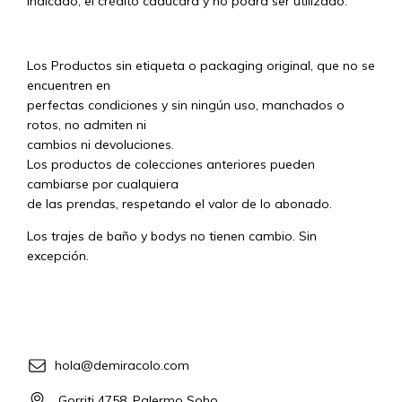
indicado, el crédito caducará y no podrá ser utilizado.
Los Productos sin etiqueta o packaging original, que no se
encuentren en
perfectas condiciones y sin ningún uso, manchados o
rotos, no admiten ni
cambios ni devoluciones.
Los productos de colecciones anteriores pueden
cambiarse por cualquiera
de las prendas, respetando el valor de lo abonado.
Los trajes de baño y bodys no tienen cambio. Sin
excepción.
hola@demiracolo.com
Gorriti 4758, Palermo Soho