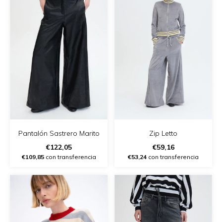
Pantalón Sastrero Marito
Zip Letto
€122,05
€59,16
€109,85
con transferencia
€53,24
con transferencia