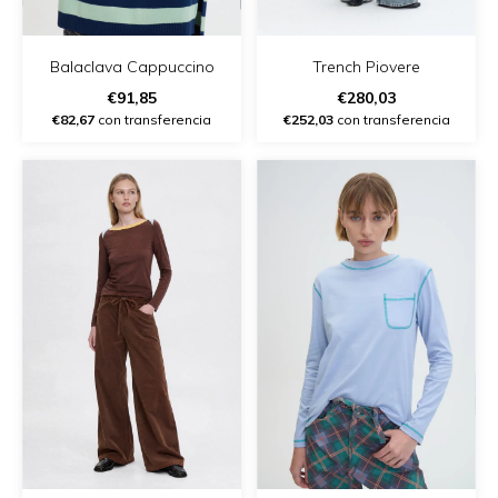
Balaclava Cappuccino
Trench Piovere
€91,85
€280,03
€82,67
con transferencia
€252,03
con transferencia