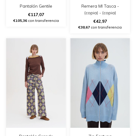
Remera Ml Tasca -
Pantalón Gentile
(copia) - (copia)
€117,07
€105,36
con transferencia
€42,97
€38,67
con transferencia