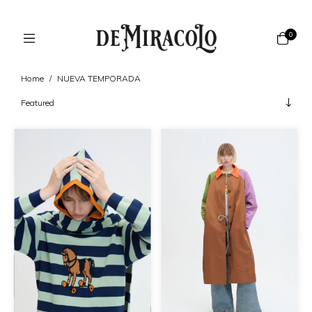
0
Home
/
NUEVA TEMPORADA