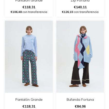
Pantalón Grande
Zip Fortuna
€118,31
€140,11
€106,48
con transferencia
€126,10
con transferencia
Pantalón Grande
Bufanda Fortuna
€118,31
€84,06