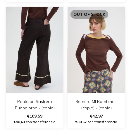
OUT OF STOCK
Pantalón Sastrero
Remera Ml Bambino -
Buongiorno - (copia)
(copia) - (copia)
€109,59
€42,97
€98,63
con transferencia
€38,67
con transferencia