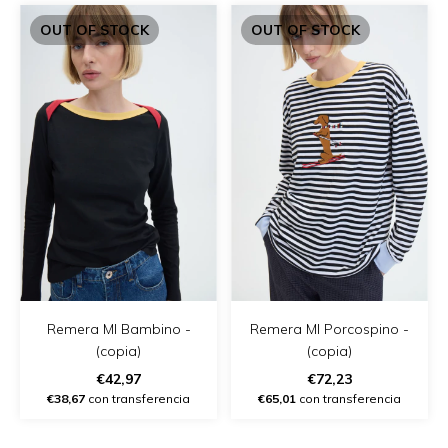
OUT OF STOCK
OUT OF STOCK
Remera Ml Bambino -
Remera Ml Porcospino -
(copia)
(copia)
€42,97
€72,23
€38,67
con transferencia
€65,01
con transferencia