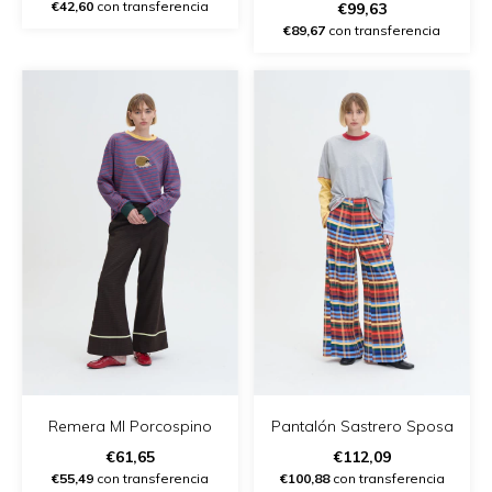
- (copia) - (copia)
€42,60
con transferencia
€99,63
€89,67
con transferencia
Remera Ml Porcospino
Pantalón Sastrero Sposa
€61,65
€112,09
€55,49
con transferencia
€100,88
con transferencia