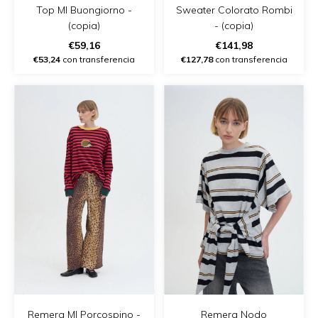
Top Ml Buongiorno -
Sweater Colorato Rombi
(copia)
- (copia)
€59,16
€141,98
€53,24
con transferencia
€127,78
con transferencia
Remera Ml Porcospino -
Remera Nodo