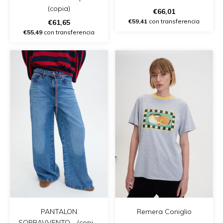
(copia)
€66,01
€59,41
con transferencia
€61,65
€55,49
con transferencia
Remera Coniglio
PANTALON
SOPRAVVENTO - (copia)