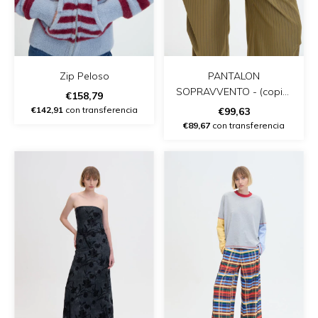
Zip Peloso
PANTALON
SOPRAVVENTO - (copia)
€158,79
- (copia)
€142,91
con transferencia
€99,63
€89,67
con transferencia