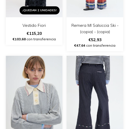
¡QUEDAN 2 UNIDADES!
Vestido Fiori
Remera Ml Salsiccia Ski -
(copia) - (copia)
€115,20
€103,68
con transferencia
€52,93
€47,64
con transferencia