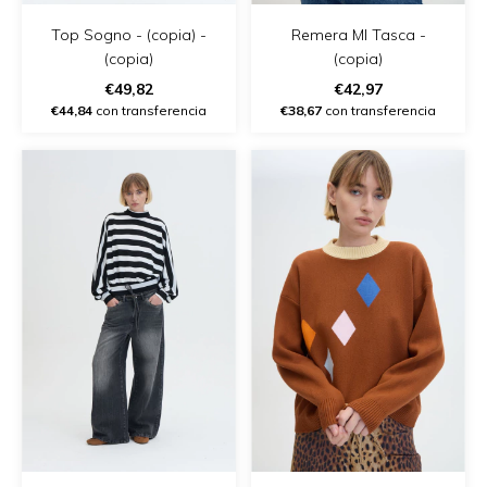
Top Sogno - (copia) -
Remera Ml Tasca -
(copia)
(copia)
€49,82
€42,97
€44,84
con transferencia
€38,67
con transferencia