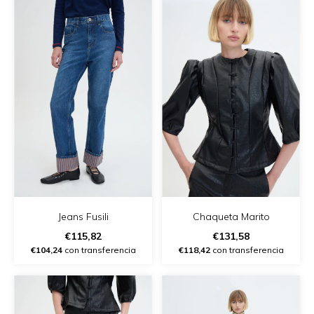
Jeans Fusili
Chaqueta Marito
€115,82
€131,58
€104,24
con transferencia
€118,42
con transferencia