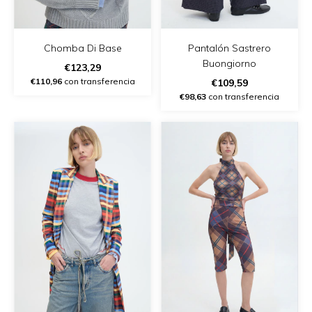
Chomba Di Base
Pantalón Sastrero
Buongiorno
€123,29
€110,96
con transferencia
€109,59
€98,63
con transferencia