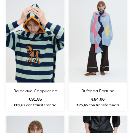
Balaclava Cappuccino
Bufanda Fortuna
€91,85
€84,06
€82,67
con transferencia
€75,65
con transferencia