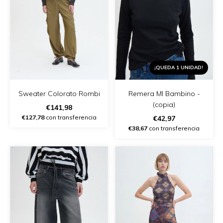
¡QUEDA 1 UNIDAD!
Sweater Colorato Rombi
Remera Ml Bambino -
(copia)
€141,98
€127,78
con transferencia
€42,97
€38,67
con transferencia