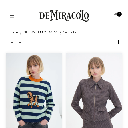
0
Home
/
NUEVA TEMPORADA
/
Ver todo