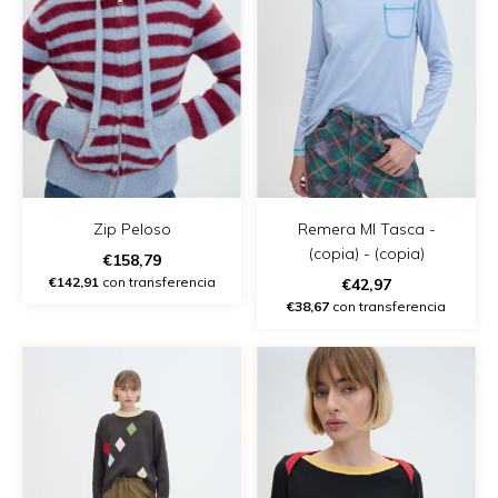
Zip Peloso
Remera Ml Tasca -
(copia) - (copia)
€158,79
€142,91
con transferencia
€42,97
€38,67
con transferencia