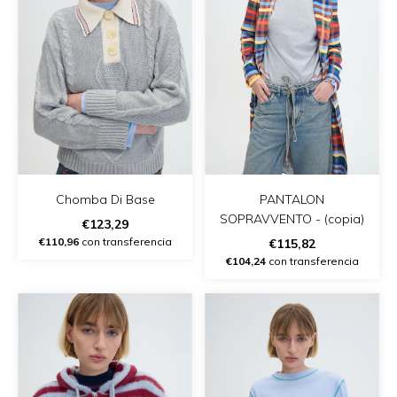
Chomba Di Base
PANTALON
SOPRAVVENTO - (copia)
€123,29
€110,96
con transferencia
€115,82
€104,24
con transferencia