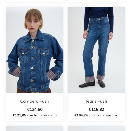
Campera Fusili
Jeans Fusili
€134,50
€115,82
€121,05
con transferencia
€104,24
con transferencia