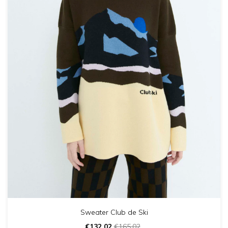
Sweater Club de Ski
€132,02
€165,02