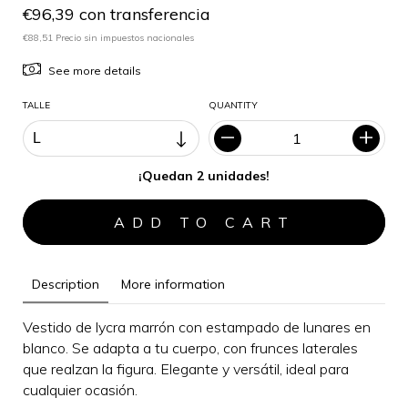
€96,39 con transferencia
€88,51 Precio sin impuestos nacionales
See more details
TALLE
QUANTITY
¡Quedan 2 unidades!
Description
More information
Vestido de lycra marrón con estampado de lunares en
blanco. Se adapta a tu cuerpo, con frunces laterales
que realzan la figura.
Elegante y versátil, i
deal para
cualquier ocasión
.