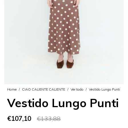
Home
/
CIAO CALIENTE CALIENTE
/
Ver todo
/
Vestido Lungo Punti
Vestido Lungo Punti
€107,10
€133,88