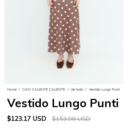
Home
/
CIAO CALIENTE CALIENTE
/
Ver todo
/
Vestido Lungo Punti
Vestido Lungo Punti
$123.17 USD
$153.96 USD