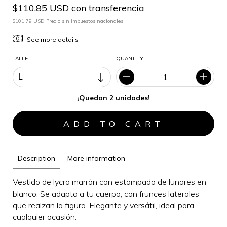
$110.85 USD con transferencia
$101.79 USD Precio sin impuestos nacionales
See more details
TALLE
QUANTITY
¡Quedan 2 unidades!
Description
More information
Vestido de lycra marrón con estampado de lunares en
blanco. Se adapta a tu cuerpo, con frunces laterales
que realzan la figura.
Elegante y versátil, i
deal para
cualquier ocasión
.