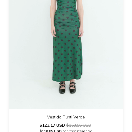
Vestido Punti Verde
$123.17 USD
$153.96 USD
$110.85 USD
con transferencia