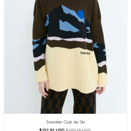
Sweater Club de Ski
$151.81 USD
$189.76 USD