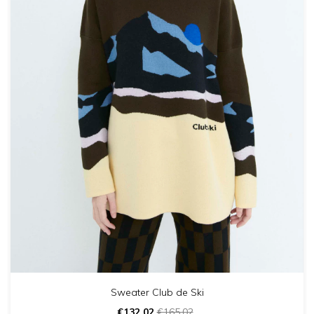
Sweater Club de Ski
€132,02
€165,02