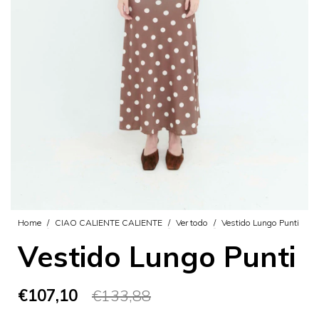
Home
/
CIAO CALIENTE CALIENTE
/
Ver todo
/
Vestido Lungo Punti
Vestido Lungo Punti
€107,10
€133,88