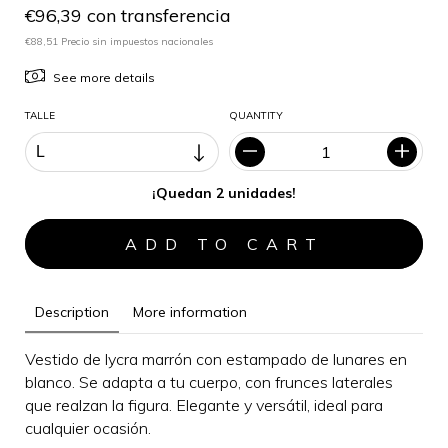
€96,39 con transferencia
€88,51 Precio sin impuestos nacionales
See more details
TALLE
QUANTITY
¡Quedan 2 unidades!
Description
More information
Vestido de lycra marrón con estampado de lunares en
blanco. Se adapta a tu cuerpo, con frunces laterales
que realzan la figura.
Elegante y versátil, i
deal para
cualquier ocasión
.