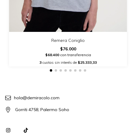
Remera Coniglio
$76.000
$68.400
con transferencia
3
cuotas sin interés de
$25.333,33
hola@demiracolo.com
Gorriti 4758, Palermo Soho