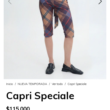
Inicio
/
NUEVA TEMPORADA
/
Ver todo
/
Capri Speciale
Capri Speciale
$115.000