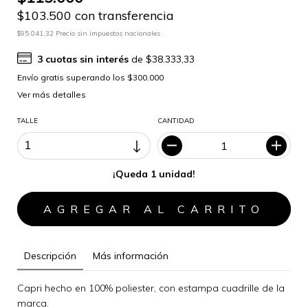
$103.500 con transferencia
$95.041,32 Precio sin impuestos nacionales
3
cuotas sin interés
de
$38.333,33
Ver más detalles
TALLE
CANTIDAD
¡Queda 1 unidad!
Descripción
Más información
Capri hecho en 100% poliester, con estampa cuadrille de la
marca.