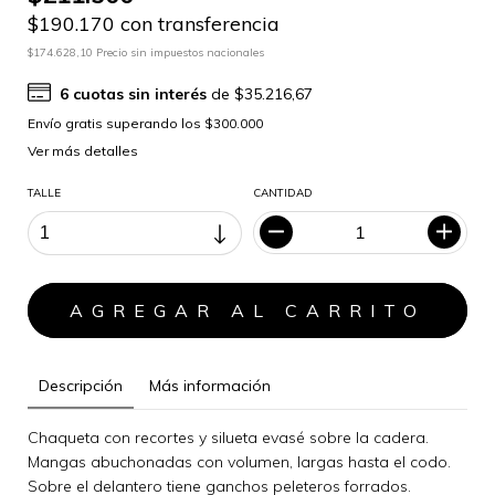
$190.170 con transferencia
$174.628,10 Precio sin impuestos nacionales
6
cuotas sin interés
de
$35.216,67
Ver más detalles
TALLE
CANTIDAD
Descripción
Más información
Chaqueta con recortes y silueta evasé sobre la cadera.
Mangas abuchonadas con volumen, largas hasta el codo.
Sobre el delantero tiene ganchos peleteros forrados.