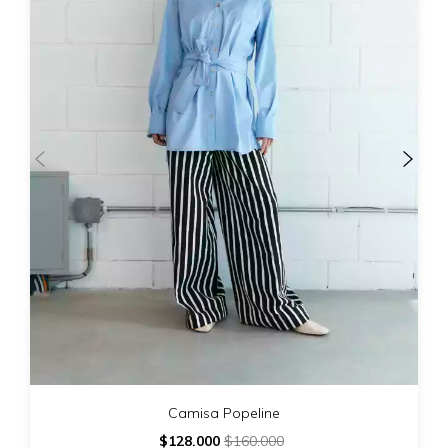
Camisa Popeline
$128.000
$160.000