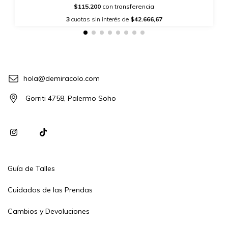
$115.200
con transferencia
3
cuotas sin interés de
$42.666,67
hola@demiracolo.com
Gorriti 4758, Palermo Soho
Guía de Talles
Cuidados de las Prendas
Cambios y Devoluciones