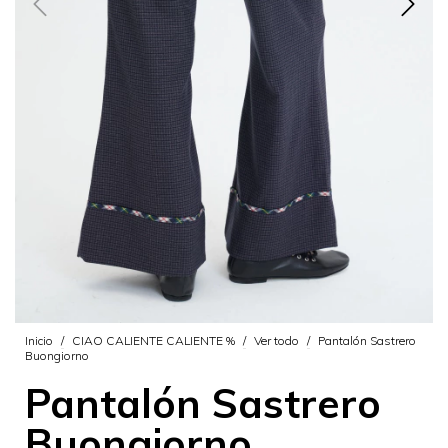
Inicio
/
CIAO CALIENTE CALIENTE %
/
Ver todo
/
Pantalón Sastrero
Buongiorno
Pantalón Sastrero
Buongiorno