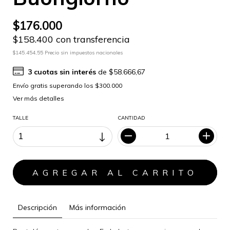
$176.000
$158.400 con transferencia
$145.454,55 Precio sin impuestos nacionales
3
cuotas sin interés
de
$58.666,67
Ver más detalles
TALLE
CANTIDAD
Descripción
Más información