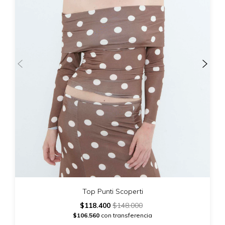
Top Punti Scoperti
$118.400
$148.000
$106.560
con transferencia