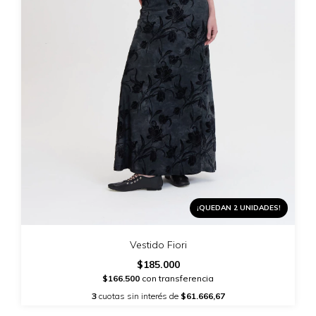
¡QUEDAN 2 UNIDADES!
Vestido Fiori
$185.000
$166.500
con transferencia
3
cuotas sin interés de
$61.666,67