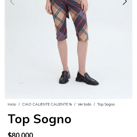
Inicio
/
CIAO CALIENTE CALIENTE %
/
Ver todo
/
Top Sogno
Top Sogno
$80.000