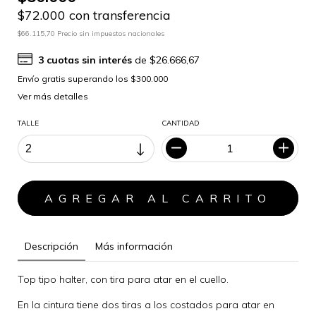
$72.000 con transferencia
$66.115,70 Precio sin impuestos nacionales
3
cuotas sin interés
de
$26.666,67
Ver más detalles
TALLE
CANTIDAD
Descripción
Más información
Top tipo halter, con tira para atar en el cuello.
En la cintura tiene dos tiras a los costados para atar en