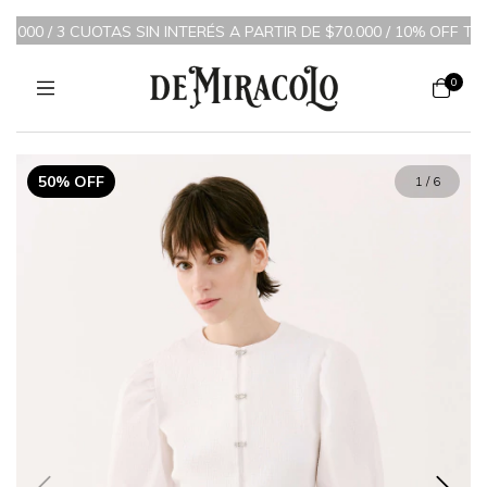
000 / 3 CUOTAS SIN INTERÉS A PARTIR DE $70.000 / 10% OFF TRA
0
50% OFF
1
/
6