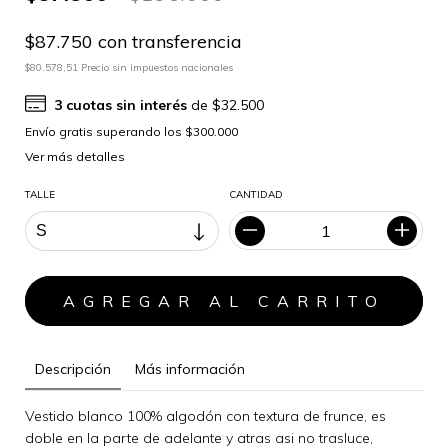
$87.750 con transferencia
$80.578,51 Precio sin impuestos nacionales
3
cuotas sin interés
de
$32.500
Ver más detalles
TALLE
CANTIDAD
Descripción
Más información
Vestido blanco 100% algodón con textura de frunce, es
doble en la parte de adelante y atras asi no trasluce,