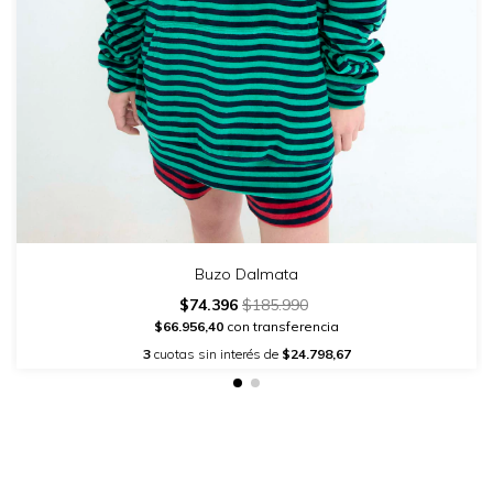
Buzo Dalmata
$74.396
$185.990
$66.956,40
con transferencia
3
cuotas sin interés de
$24.798,67