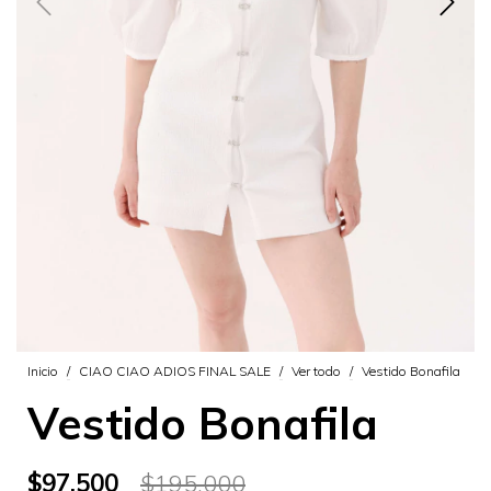
Inicio
/
CIAO CIAO ADIOS FINAL SALE
/
Ver todo
/
Vestido Bonafila
Vestido Bonafila
$97.500
$195.000