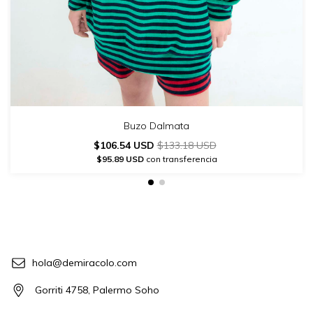
Buzo Dalmata
$106.54 USD
$133.18 USD
$95.89 USD
con transferencia
hola@demiracolo.com
Gorriti 4758, Palermo Soho