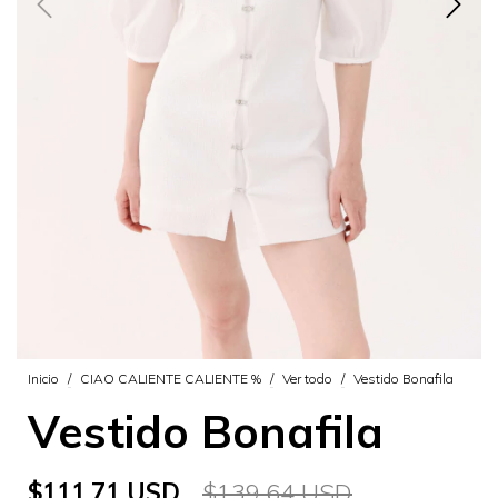
Inicio
/
CIAO CALIENTE CALIENTE %
/
Ver todo
/
Vestido Bonafila
Vestido Bonafila
$111.71 USD
$139.64 USD