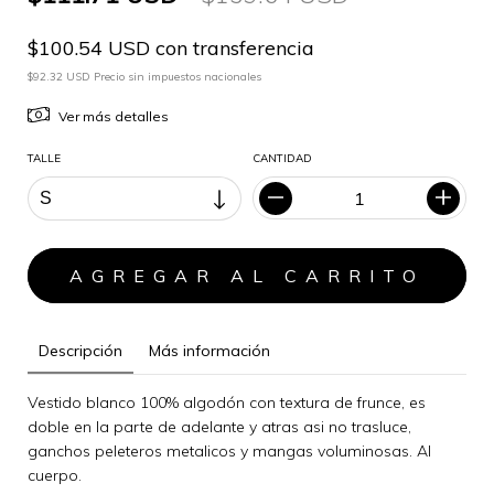
$100.54 USD con transferencia
$92.32 USD Precio sin impuestos nacionales
Ver más detalles
TALLE
CANTIDAD
Descripción
Más información
Vestido blanco 100% algodón con textura de frunce, es
doble en la parte de adelante y atras asi no trasluce,
ganchos peleteros metalicos y mangas voluminosas. Al
cuerpo.