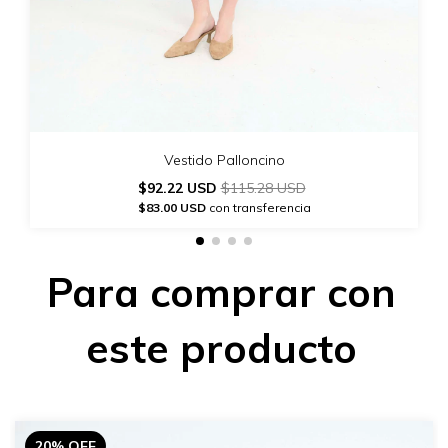
Vestido Palloncino
$92.22 USD
$115.28 USD
$83.00 USD
con transferencia
Para comprar con
este producto
20% OFF