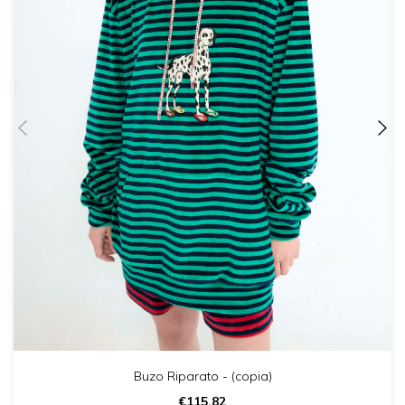
Buzo Riparato - (copia)
€115,82