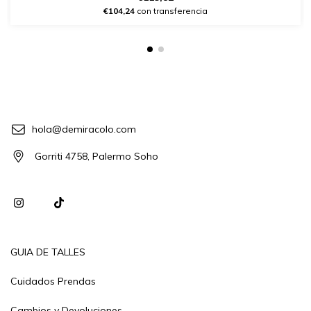
€104,24
con transferencia
hola@demiracolo.com
Gorriti 4758, Palermo Soho
GUIA DE TALLES
Cuidados Prendas
Cambios y Devoluciones