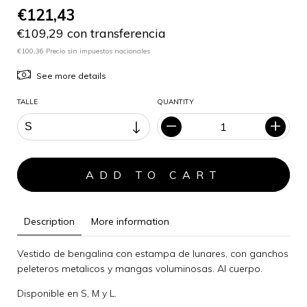
€121,43
€109,29 con transferencia
€100,36 Precio sin impuestos nacionales
See more details
TALLE
QUANTITY
Description
More information
Vestido de bengalina con estampa de lunares, con ganchos
peleteros metalicos y mangas voluminosas. Al cuerpo.
Disponible en S, M y L.