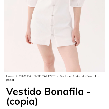
Home
/
CIAO CALIENTE CALIENTE
/
Ver todo
/
Vestido Bonafila -
(copia)
Vestido Bonafila -
(copia)