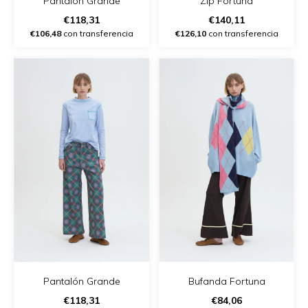
Pantalón Grande
Zip Fortuna
€118,31
€140,11
€106,48
con transferencia
€126,10
con transferencia
Pantalón Grande
Bufanda Fortuna
€118,31
€84,06