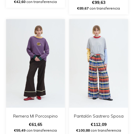
- (copia) - (copia)
€42,60
con transferencia
€99,63
€89,67
con transferencia
Remera Ml Porcospino
Pantalón Sastrero Sposa
€61,65
€112,09
€55,49
con transferencia
€100,88
con transferencia