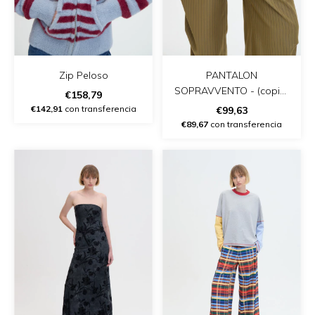
Zip Peloso
PANTALON
SOPRAVVENTO - (copia)
€158,79
- (copia)
€142,91
con transferencia
€99,63
€89,67
con transferencia