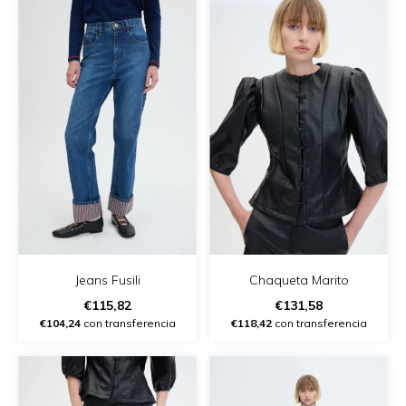
Jeans Fusili
Chaqueta Marito
€115,82
€131,58
€104,24
con transferencia
€118,42
con transferencia