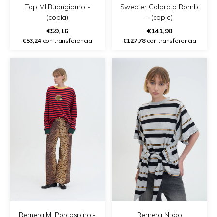
Top Ml Buongiorno -
Sweater Colorato Rombi
(copia)
- (copia)
€59,16
€141,98
€53,24
con transferencia
€127,78
con transferencia
Remera Ml Porcospino -
Remera Nodo