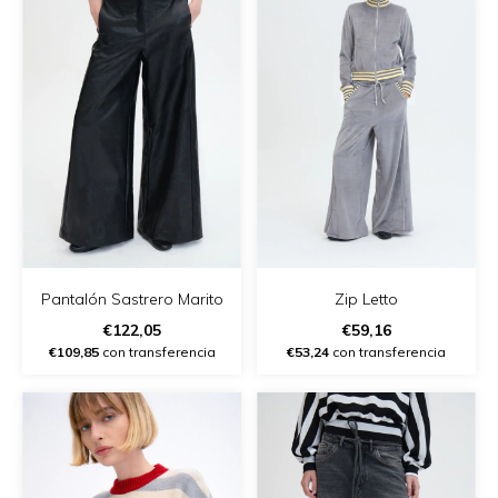
Pantalón Sastrero Marito
Zip Letto
€122,05
€59,16
€109,85
con transferencia
€53,24
con transferencia