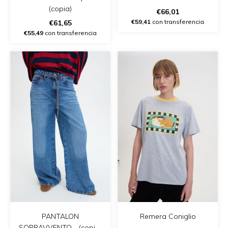
(copia)
€66,01
€59,41
con transferencia
€61,65
€55,49
con transferencia
Remera Coniglio
PANTALON
SOPRAVVENTO - (copia)