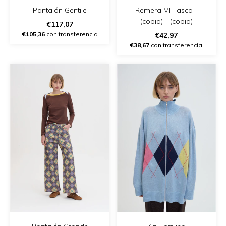
Remera Ml Tasca -
Pantalón Gentile
(copia) - (copia)
€117,07
€105,36
con transferencia
€42,97
€38,67
con transferencia