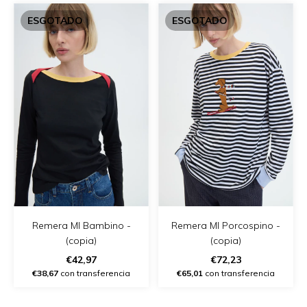
ESGOTADO
ESGOTADO
Remera Ml Bambino -
Remera Ml Porcospino -
(copia)
(copia)
€42,97
€72,23
€38,67
con transferencia
€65,01
con transferencia