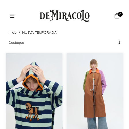
0
Início
/
NUEVA TEMPORADA