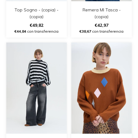
Top Sogno - (copia) -
Remera Ml Tasca -
(copia)
(copia)
€49,82
€42,97
€44,84
con transferencia
€38,67
con transferencia