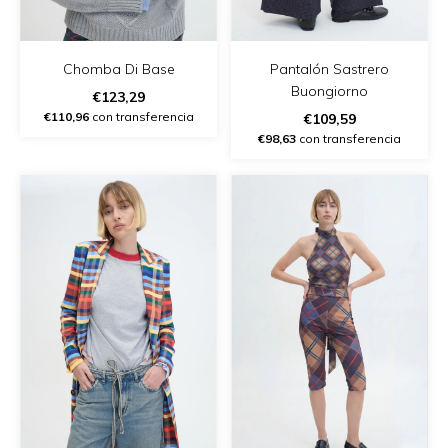
Chomba Di Base
Pantalón Sastrero
Buongiorno
€123,29
€110,96
con transferencia
€109,59
€98,63
con transferencia