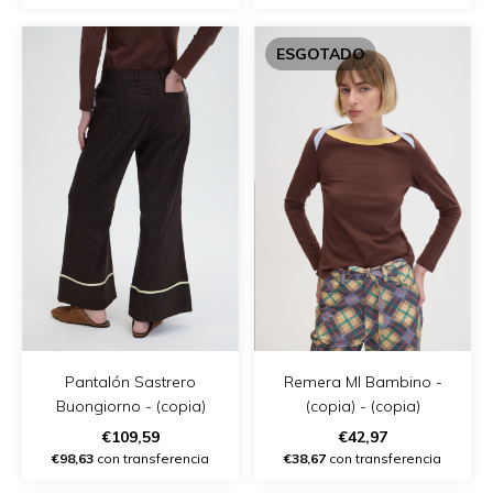
ESGOTADO
Pantalón Sastrero
Remera Ml Bambino -
Buongiorno - (copia)
(copia) - (copia)
€109,59
€42,97
€98,63
con transferencia
€38,67
con transferencia