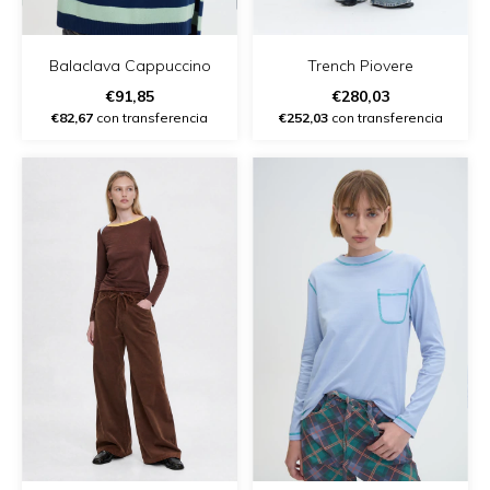
Balaclava Cappuccino
Trench Piovere
€91,85
€280,03
€82,67
con transferencia
€252,03
con transferencia