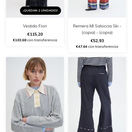
¡QUEDAN 2 UNIDADES!
Vestido Fiori
Remera Ml Salsiccia Ski -
(copia) - (copia)
€115,20
€103,68
con transferencia
€52,93
€47,64
con transferencia