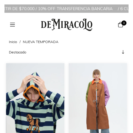
$70.000 / 10% OFF TRANSFERENCIA BANCARIA
/
6 CUOTAS SIN INT
0
Inicio
/
NUEVA TEMPORADA