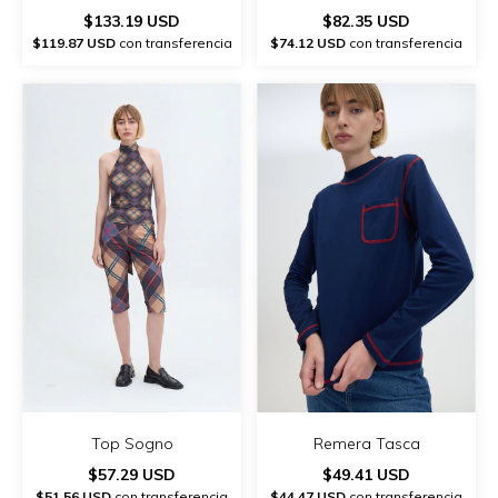
$133.19 USD
$82.35 USD
$119.87 USD
con transferencia
$74.12 USD
con transferencia
Top Sogno
Remera Tasca
$57.29 USD
$49.41 USD
$51.56 USD
con transferencia
$44.47 USD
con transferencia