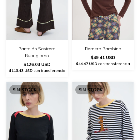
Pantalón Sastrero
Remera Bambino
Buongiorno
$49.41 USD
$44.47 USD
con transferencia
$126.03 USD
$113.43 USD
con transferencia
SIN STOCK
SIN STOCK