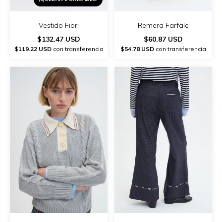
Vestido Fiori
Remera Farfale
$132.47 USD
$60.87 USD
$119.22 USD
con transferencia
$54.78 USD
con transferencia