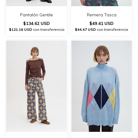
Remera Tasca
Pantalón Gentile
$49.41 USD
$134.62 USD
$44.47 USD
con transferencia
$121.16 USD
con transferencia