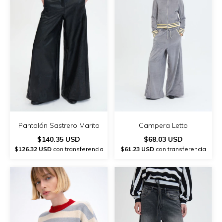
Pantalón Sastrero Marito
Campera Letto
$140.35 USD
$68.03 USD
$126.32 USD
con transferencia
$61.23 USD
con transferencia