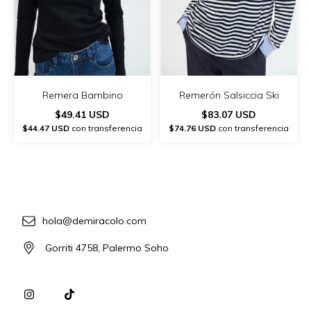
Remera Bambino
Remerón Salsiccia Ski
$49.41 USD
$83.07 USD
$44.47 USD
con transferencia
$74.76 USD
con transferencia
hola@demiracolo.com
Gorriti 4758, Palermo Soho