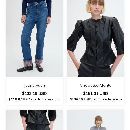
Jeans Fusili
Chaqueta Marito
$133.19 USD
$151.31 USD
$119.87 USD
con transferencia
$136.18 USD
con transferencia