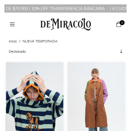
.000 / 10% OFF TRANSFERENCIA BANCARIA
/
6 CUOTAS SIN INTERÉ
0
Inicio
/
NUEVA TEMPORADA