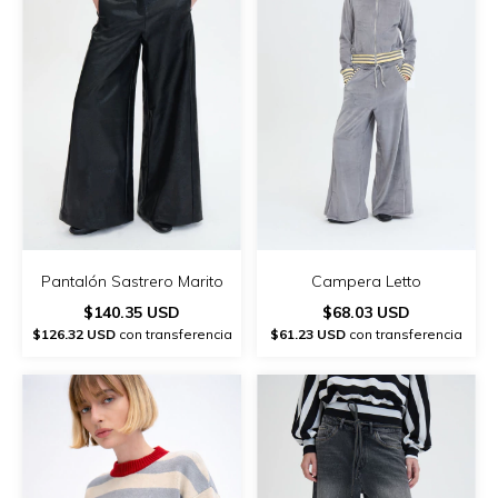
Pantalón Sastrero Marito
Campera Letto
$140.35 USD
$68.03 USD
$126.32 USD
con transferencia
$61.23 USD
con transferencia