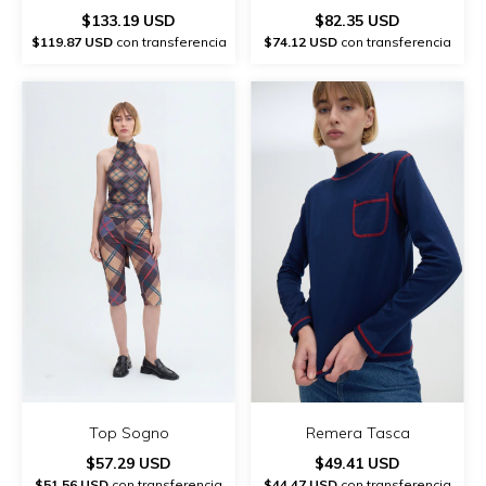
$133.19 USD
$82.35 USD
$119.87 USD
con transferencia
$74.12 USD
con transferencia
Top Sogno
Remera Tasca
$57.29 USD
$49.41 USD
$51.56 USD
con transferencia
$44.47 USD
con transferencia