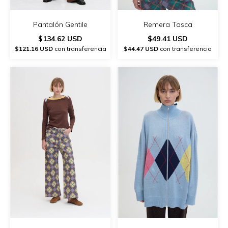
Remera Tasca
Pantalón Gentile
$49.41 USD
$134.62 USD
$44.47 USD
con transferencia
$121.16 USD
con transferencia