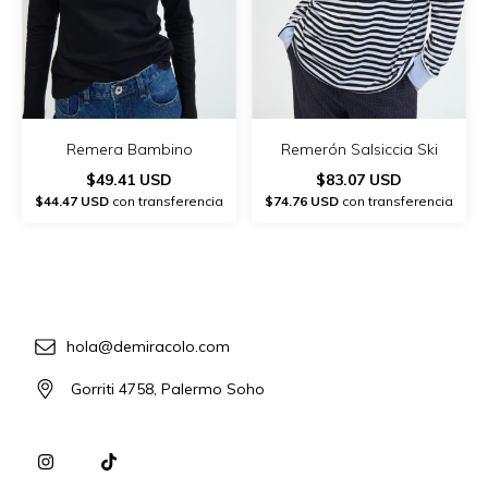
Remera Bambino
Remerón Salsiccia Ski
$49.41 USD
$83.07 USD
$44.47 USD
con transferencia
$74.76 USD
con transferencia
hola@demiracolo.com
Gorriti 4758, Palermo Soho