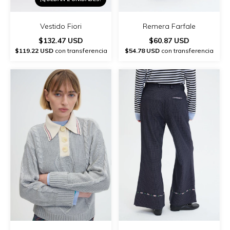
Vestido Fiori
Remera Farfale
$132.47 USD
$60.87 USD
$119.22 USD
con transferencia
$54.78 USD
con transferencia