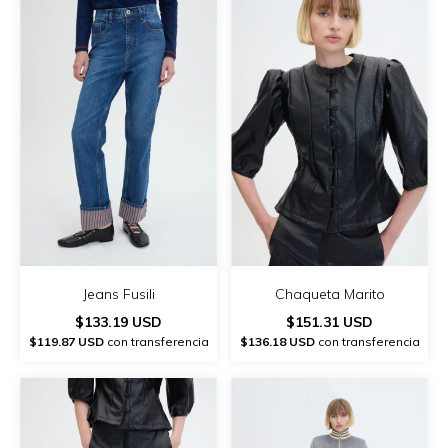
Jeans Fusili
Chaqueta Marito
$133.19 USD
$151.31 USD
$119.87 USD
con transferencia
$136.18 USD
con transferencia