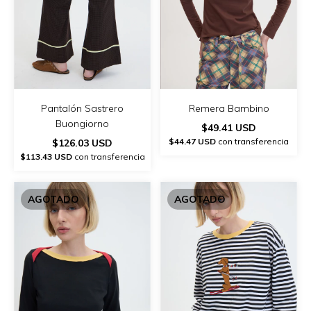
Pantalón Sastrero
Remera Bambino
Buongiorno
$49.41 USD
$44.47 USD
con transferencia
$126.03 USD
$113.43 USD
con transferencia
AGOTADO
AGOTADO