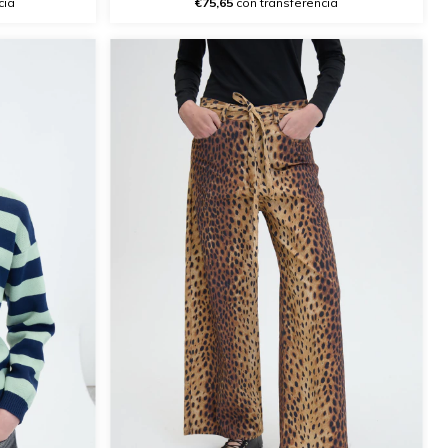
cia
€75,65
con transferencia