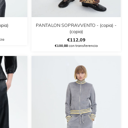
opia)
PANTALON SOPRAVVENTO - (copia) -
(copia)
€112,09
cia
€100,88
con transferencia