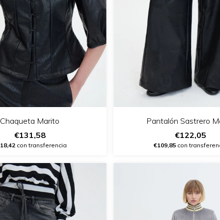
Chaqueta Marito
Pantalón Sastrero Ma
€131,58
€122,05
18,42
con transferencia
€109,85
con transferen