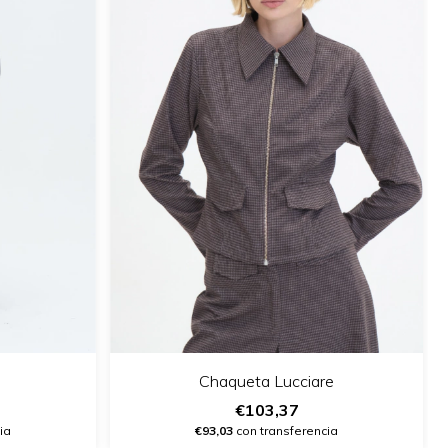
Chaqueta Lucciare
€103,37
ia
€93,03
con transferencia