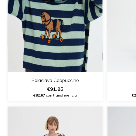
Balaclava Cappuccino
€91,85
€82,67
con transferencia
€2