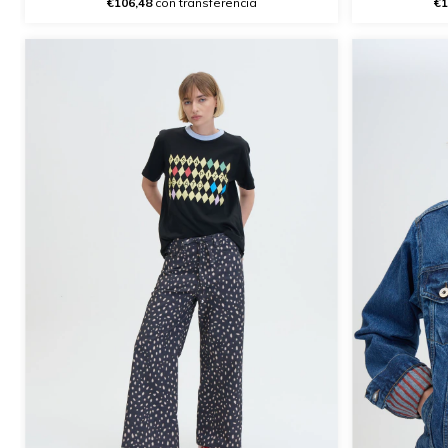
€106,48
con transferencia
€1