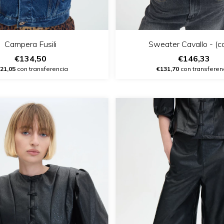
Campera Fusili
Sweater Cavallo - (c
€134,50
€146,33
21,05
con transferencia
€131,70
con transferen