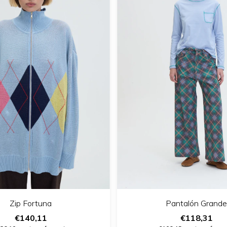
Zip Fortuna
Pantalón Grande
€140,11
€118,31