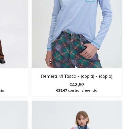
Remera Ml Tasca - (copia) - (copia)
€42,97
€38,67
con transferencia
cia