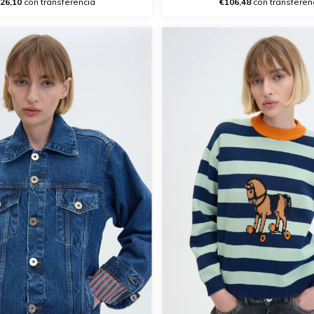
26,10
con transferencia
€106,48
con transferen