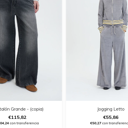
alón Grande - (copia)
Jogging Letto
€115,82
€55,86
04,24
con transferencia
€50,27
con transferenc