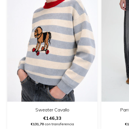
Pant
Sweater Cavallo
€146,33
€1
€131,70
con transferencia