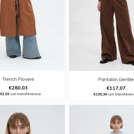
Trench Piovere
Pantalón Gentile
€280,03
€117,07
52,03
con transferencia
€105,36
con transferen