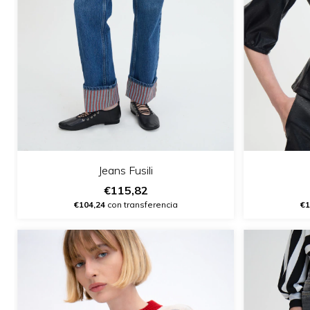
Jeans Fusili
€115,82
€104,24
con transferencia
€1