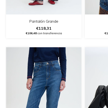
Pantalón Grande
€118,31
€106,48
con transferencia
€1