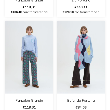
Pantalón Grande
Zip Fortuna
€118,31
€140,11
€106,48
con transferencia
€126,10
con transferencia
Pantalón Grande
Bufanda Fortuna
€118,31
€84,06