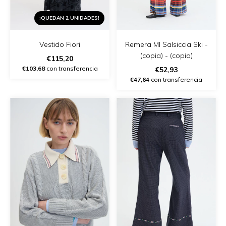
¡QUEDAN 2 UNIDADES!
Vestido Fiori
Remera Ml Salsiccia Ski -
(copia) - (copia)
€115,20
€103,68
con transferencia
€52,93
€47,64
con transferencia