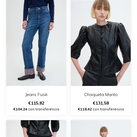
Jeans Fusili
Chaqueta Marito
€115,82
€131,58
€104,24
con transferencia
€118,42
con transferencia