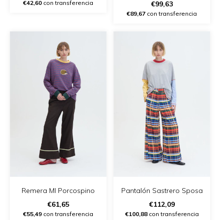
- (copia) - (copia)
€42,60
con transferencia
€99,63
€89,67
con transferencia
Remera Ml Porcospino
Pantalón Sastrero Sposa
€61,65
€112,09
€55,49
con transferencia
€100,88
con transferencia