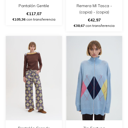
Remera Ml Tasca -
Pantalón Gentile
(copia) - (copia)
€117,07
€105,36
con transferencia
€42,97
€38,67
con transferencia