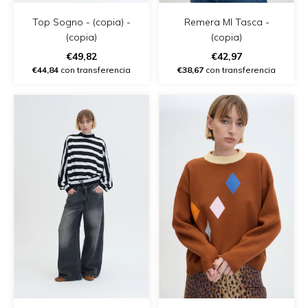
Top Sogno - (copia) -
Remera Ml Tasca -
(copia)
(copia)
€49,82
€42,97
€44,84
con transferencia
€38,67
con transferencia