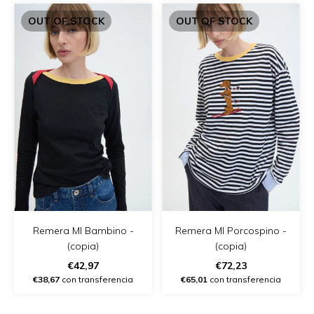
OUT OF STOCK
OUT OF STOCK
Remera Ml Bambino -
Remera Ml Porcospino -
(copia)
(copia)
€42,97
€72,23
€38,67
con transferencia
€65,01
con transferencia