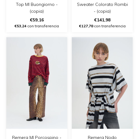
Top Ml Buongiorno -
Sweater Colorato Rombi
(copia)
- (copia)
€59,16
€141,98
€53,24
con transferencia
€127,78
con transferencia
Remera Ml Porcospino -
Remera Nodo