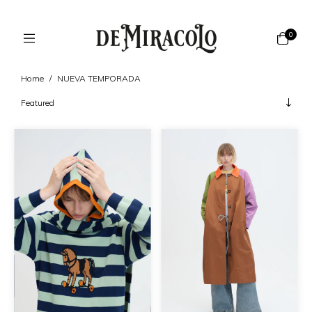
0
Home
/
NUEVA TEMPORADA