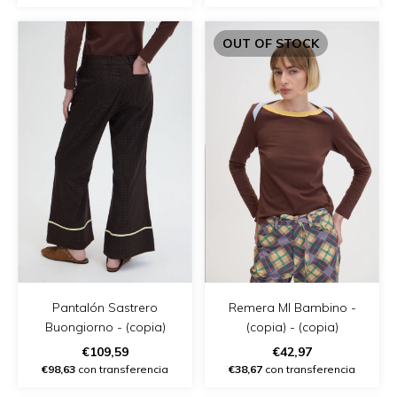
OUT OF STOCK
Pantalón Sastrero
Remera Ml Bambino -
Buongiorno - (copia)
(copia) - (copia)
€109,59
€42,97
€98,63
con transferencia
€38,67
con transferencia