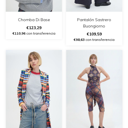
Chomba Di Base
Pantalón Sastrero
Buongiorno
€123,29
€110,96
con transferencia
€109,59
€98,63
con transferencia