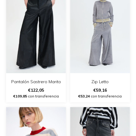
Pantalón Sastrero Marito
Zip Letto
€122,05
€59,16
€109,85
con transferencia
€53,24
con transferencia