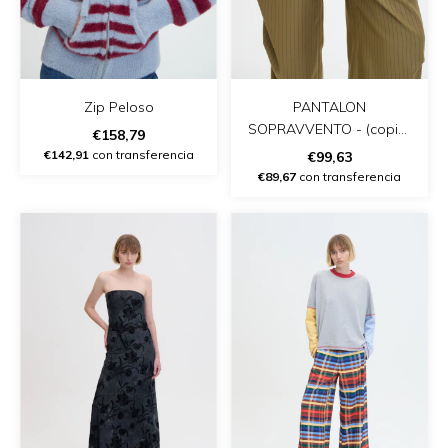
Zip Peloso
PANTALON
SOPRAVVENTO - (copia)
€158,79
- (copia)
€142,91
con transferencia
€99,63
€89,67
con transferencia