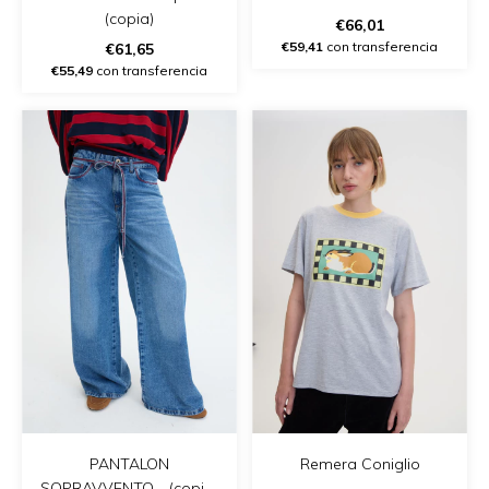
(copia)
€66,01
€59,41
con transferencia
€61,65
€55,49
con transferencia
Remera Coniglio
PANTALON
SOPRAVVENTO - (copia)