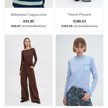
Balaclava Cappuccino
Trench Piovere
€91,85
€280,03
€82,67
con transferencia
€252,03
con transferencia