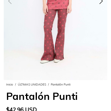
Inicio
/
ÚLTIMAS UNIDADES
/
Pantalón Punti
Pantalón Punti
$42.96 USD