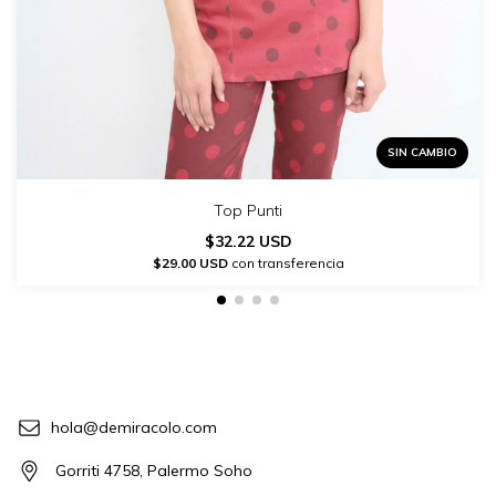
SIN CAMBIO
Top Punti
$32.22 USD
$29.00 USD
con transferencia
hola@demiracolo.com
Gorriti 4758, Palermo Soho