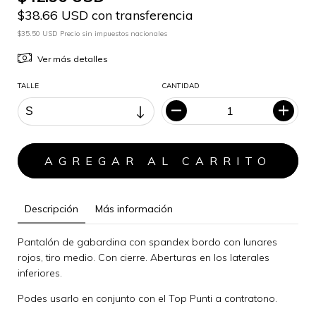
$38.66 USD con transferencia
$35.50 USD Precio sin impuestos nacionales
Ver más detalles
TALLE
CANTIDAD
Descripción
Más información
Pantalón de gabardina con spandex bordo con lunares
rojos, tiro medio. Con cierre. Aberturas en los laterales
inferiores.
Podes usarlo en conjunto con el Top Punti a contratono.