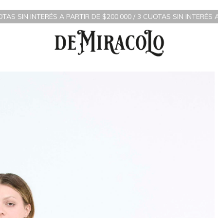
S A PARTIR DE $200.000 / 3 CUOTAS SIN INTERÉS A PARTIR DE $7