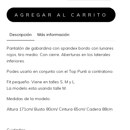
Descripción
Más información
Pantalón de gabardina con spandex bordo con lunares
rojos, tiro medio. Con cierre. Aberturas en los laterales
inferiores.
Podes usarlo en conjunto con el Top Punti a contratono.
Fit pequeño. Viene en talles S, M y L.
La modelo esta usando talle M.
Medidas de la modelo:
Altura 171cm/ Busto 80cm/ Cintura 65cm/ Cadera 88cm
Cuidados: