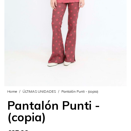
Home
/
ÚLTIMAS UNIDADES
/
Pantalón Punti - (copia)
Pantalón Punti -
(copia)