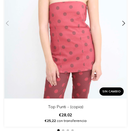
SIN CAMBIO
Top Punti - (copia)
€28,02
€25,22
con transferencia