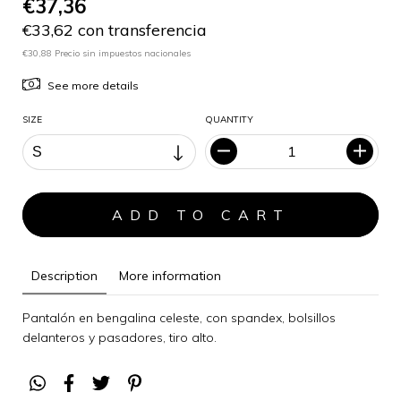
€37,36
€33,62 con transferencia
€30,88 Precio sin impuestos nacionales
See more details
SIZE
QUANTITY
Description
More information
Pantalón en bengalina celeste, con spandex, bolsillos
delanteros y pasadores, tiro alto.