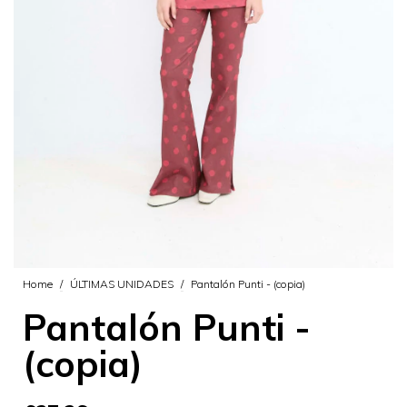
Home
/
ÚLTIMAS UNIDADES
/
Pantalón Punti - (copia)
Pantalón Punti -
(copia)