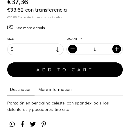
€37,36
€33,62 con transferencia
€30,88 Precio sin impuestos nacionales
See more details
SIZE
QUANTITY
Description
More information
Pantalón en bengalina celeste, con spandex, bolsillos
delanteros y pasadores, tiro alto.