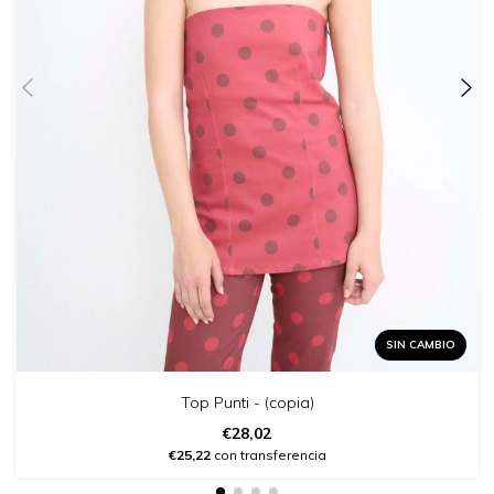
SIN CAMBIO
Top Punti - (copia)
€28,02
€25,22
con transferencia