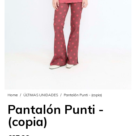
Home
/
ÚLTIMAS UNIDADES
/
Pantalón Punti - (copia)
Pantalón Punti -
(copia)