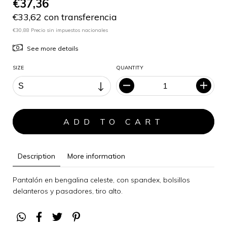
€37,36
€33,62 con transferencia
€30,88 Precio sin impuestos nacionales
See more details
SIZE
QUANTITY
Description
More information
Pantalón en bengalina celeste, con spandex, bolsillos
delanteros y pasadores, tiro alto.