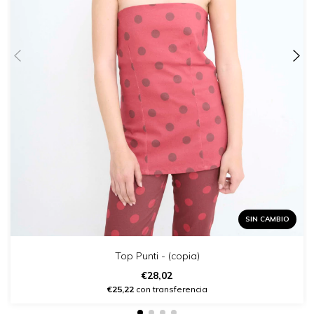
SIN CAMBIO
Top Punti - (copia)
€28,02
€25,22
con transferencia