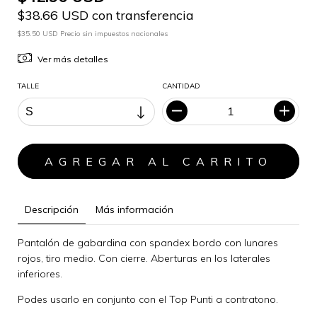
$38.66 USD con transferencia
$35.50 USD Precio sin impuestos nacionales
Ver más detalles
TALLE
CANTIDAD
Descripción
Más información
Pantalón de gabardina con spandex bordo con lunares
rojos, tiro medio. Con cierre. Aberturas en los laterales
inferiores.
Podes usarlo en conjunto con el Top Punti a contratono.