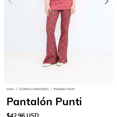
Inicio
/
ÚLTIMAS UNIDADES
/
Pantalón Punti
Pantalón Punti
$42.96 USD