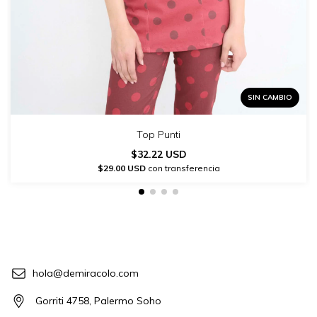
SIN CAMBIO
Top Punti
$32.22 USD
$29.00 USD
con transferencia
hola@demiracolo.com
Gorriti 4758, Palermo Soho