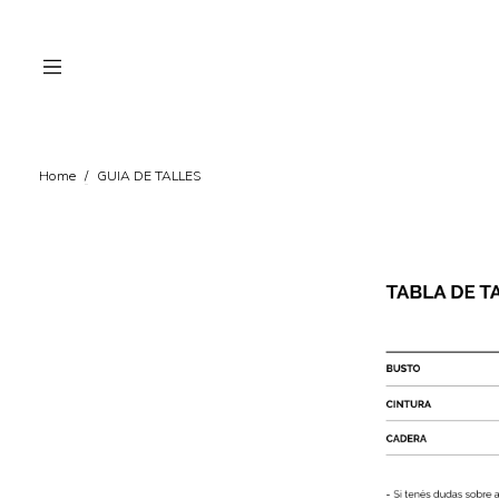
Home
/
GUIA DE TALLES