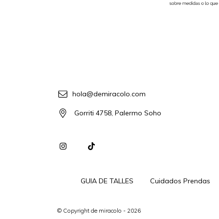
hola@demiracolo.com
Gorriti 4758, Palermo Soho
GUIA DE TALLES
Cuidados Prendas
© Copyright de miracolo - 2026