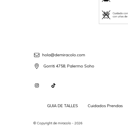
hola@demiracolo.com
Gorriti 4758, Palermo Soho
GUIA DE TALLES
Cuidados Prendas
© Copyright de miracolo - 2026