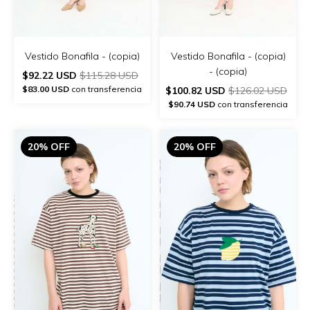
Vestido Bonafila - (copia)
Vestido Bonafila - (copia)
- (copia)
$92.22 USD
$115.28 USD
$83.00 USD
con transferencia
$100.82 USD
$126.02 USD
$90.74 USD
con transferencia
20% OFF
20% OFF