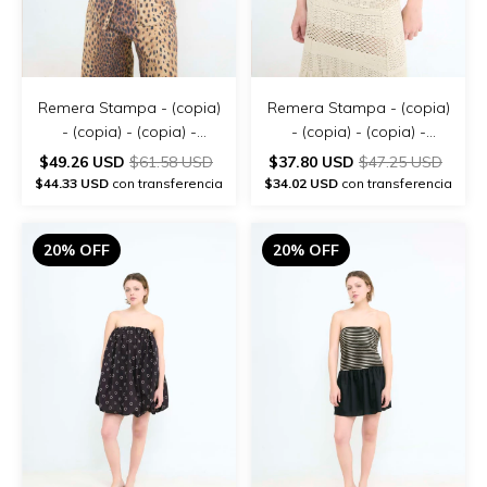
Remera Stampa - (copia)
Remera Stampa - (copia)
- (copia) - (copia) -
- (copia) - (copia) -
(copia) - (copia)
(copia) - (copia) - (copia)
$49.26 USD
$61.58 USD
$37.80 USD
$47.25 USD
$44.33 USD
con transferencia
$34.02 USD
con transferencia
20% OFF
20% OFF