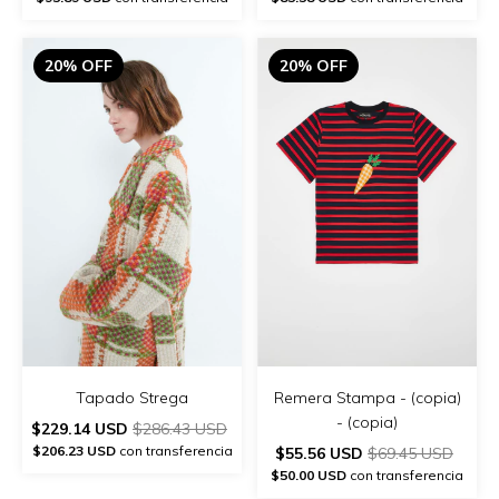
20% OFF
20% OFF
Remera Stampa - (copia)
Tapado Strega
- (copia)
$229.14 USD
$286.43 USD
$206.23 USD
con transferencia
$55.56 USD
$69.45 USD
$50.00 USD
con transferencia