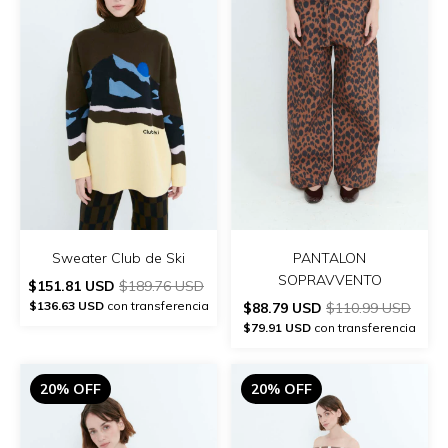
Sweater Club de Ski
PANTALON
SOPRAVVENTO
$151.81 USD
$189.76 USD
$136.63 USD
con transferencia
$88.79 USD
$110.99 USD
$79.91 USD
con transferencia
20% OFF
20% OFF