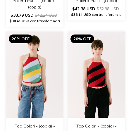
Pollera Punti - (copia) -
Pollera Punti - (copia)
(copia)
$42.38 USD
$52.98 USD
$38.14 USD
con transferencia
$33.79 USD
$42.24 USD
$30.41 USD
con transferencia
20% OFF
20% OFF
Top Colori - (copia) -
Top Colori - (copia) -