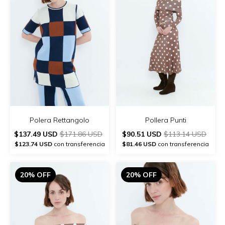
Polera Rettangolo
Pollera Punti
$137.49 USD
$171.86 USD
$90.51 USD
$113.14 USD
$123.74 USD
con transferencia
$81.46 USD
con transferencia
20% OFF
20% OFF