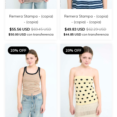
Remera Stampa - (copia)
Remera Stampa - (copia)
- (copia)
- (copia) - (copia)
$55.56 USD
$69.45 USD
$49.83 USD
$62.29 USD
$50.00 USD
con transferencia
$44.85 USD
con transferencia
20% OFF
20% OFF