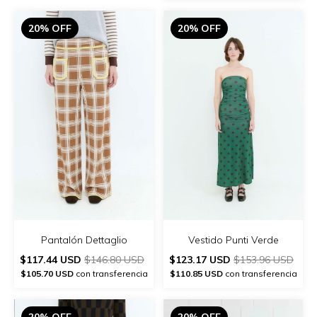
20% OFF
20% OFF
Pantalón Dettaglio
Vestido Punti Verde
$117.44 USD
$146.80 USD
$123.17 USD
$153.96 USD
$105.70 USD
con transferencia
$110.85 USD
con transferencia
20% OFF
20% OFF