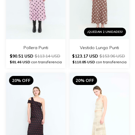
¡QUEDAN 2 UNIDADES!
Pollera Punti
Vestido Lungo Punti
$90.51 USD
$113.14 USD
$123.17 USD
$153.96 USD
$81.46 USD
con transferencia
$110.85 USD
con transferencia
20% OFF
20% OFF