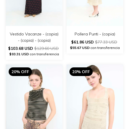
Vestido Vacanze - (copia)
Pollera Punti - (copia)
- (copia) - (copia)
$61.86 USD
$77.33 USD
$55.67 USD
con transferencia
$103.68 USD
$129.60 USD
$93.31 USD
con transferencia
20% OFF
20% OFF