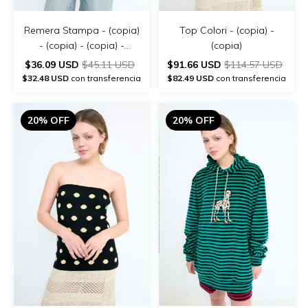
Remera Stampa - (copia)
Top Colori - (copia) -
- (copia) - (copia) -
(copia)
(copia)
$36.09 USD
$45.11 USD
$91.66 USD
$114.57 USD
$32.48 USD
con transferencia
$82.49 USD
con transferencia
20% OFF
20% OFF