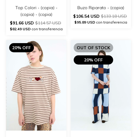
Top Colori - (copia) -
Buzo Riparato - (copia)
(copia) - (copia)
$106.54 USD
$133.18 USD
$95.89 USD
con transferencia
$91.66 USD
$114.57 USD
$82.49 USD
con transferencia
20% OFF
OUT OF STOCK
20% OFF