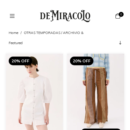
0
Home
/
OTRAS TEMPORADAS / ARCHIVIO &
20% OFF
20% OFF