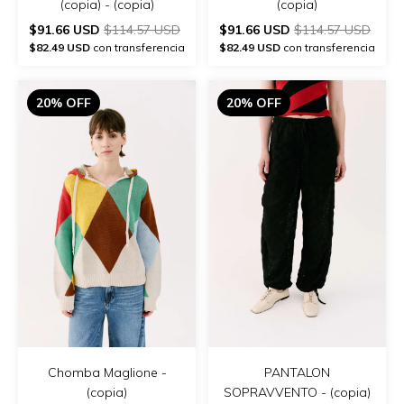
(copia) - (copia)
(copia)
$91.66 USD
$114.57 USD
$91.66 USD
$114.57 USD
$82.49 USD
con transferencia
$82.49 USD
con transferencia
20% OFF
20% OFF
Chomba Maglione -
PANTALON
(copia)
SOPRAVVENTO - (copia)