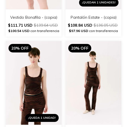
¡QUEDAN 2 UNIDADES!
Vestido Bonafila - (copia)
Pantalón Estate - (copia)
$111.71 USD
$139.64 USD
$108.84 USD
$136.05 USD
$100.54 USD
con transferencia
$97.96 USD
con transferencia
20% OFF
20% OFF
¡QUEDA 1 UNIDAD!