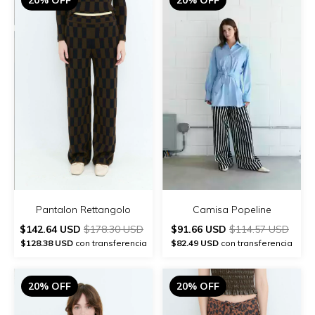
Pantalon Rettangolo
Camisa Popeline
$142.64 USD
$178.30 USD
$91.66 USD
$114.57 USD
$128.38 USD
con transferencia
$82.49 USD
con transferencia
20% OFF
20% OFF