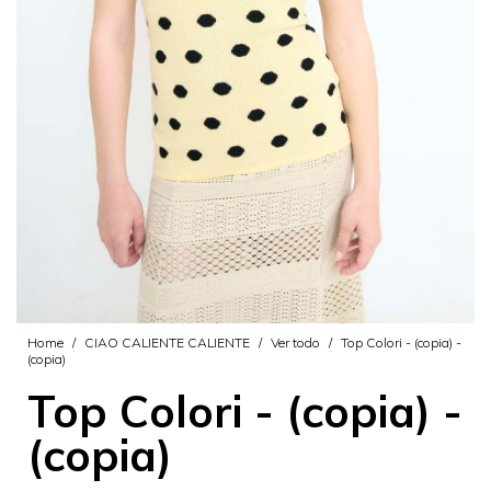
Home
/
CIAO CALIENTE CALIENTE
/
Ver todo
/
Top Colori - (copia) -
(copia)
Top Colori - (copia) -
(copia)