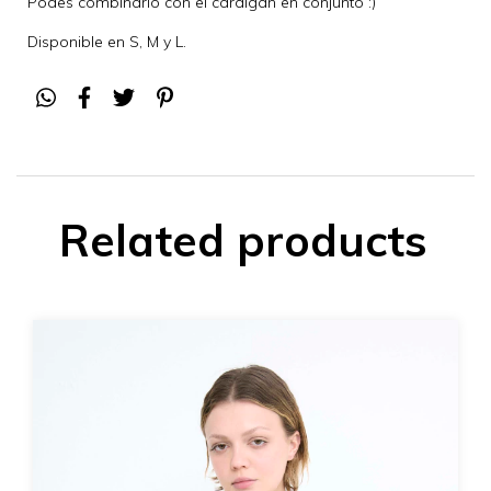
Podes combinarlo con el cardigan en conjunto :)
Disponible en S, M y L.
Related products