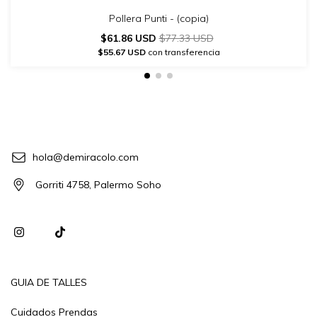
Pollera Punti - (copia)
$61.86 USD
$77.33 USD
$55.67 USD
con transferencia
hola@demiracolo.com
Gorriti 4758, Palermo Soho
GUIA DE TALLES
Cuidados Prendas