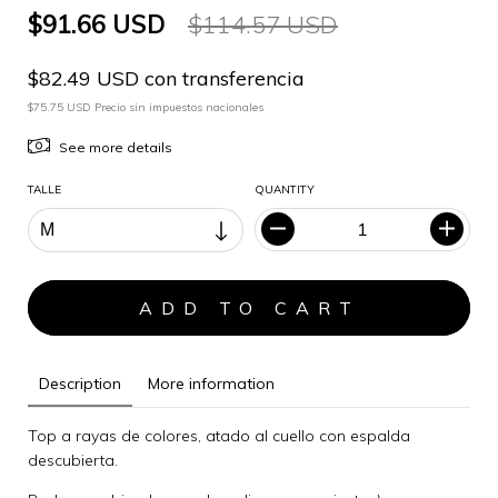
$91.66 USD
$114.57 USD
$82.49 USD con transferencia
$75.75 USD Precio sin impuestos nacionales
See more details
TALLE
QUANTITY
Description
More information
Top a rayas de colores, atado al cuello con espalda
descubierta.