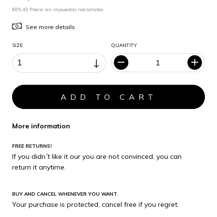
€85,43 Precio sin impuestos nacionales
See more details
SIZE
QUANTITY
More information
FREE RETURNS!
If you didn´t like it our you are not convinced, you can
return it anytime.
BUY AND CANCEL WHENEVER YOU WANT.
Your purchase is protected, cancel free if you regret.