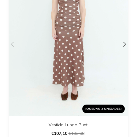
¡QUEDAN 2 UNIDADES!
Vestido Lungo Punti
€107,10
€133,88