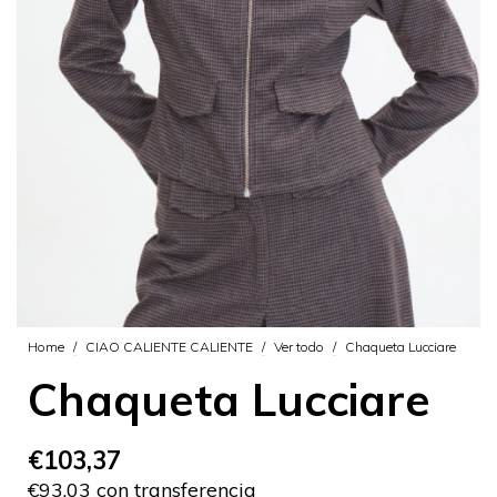
Home
/
CIAO CALIENTE CALIENTE
/
Ver todo
/
Chaqueta Lucciare
Chaqueta Lucciare
€103,37
€93,03 con transferencia