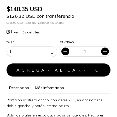
$140.35 USD
$126.32 USD con transferencia
$115.99 USD Precio sin impuestos nacionales
Ver más detalles
TALLE
CANTIDAD
Descripción
Más información
Pantalon sastrero ancho, con cierre YKK, en cintura tiene
doble gancho y botón interno oculto.
Bolsillos ojales en espalda, y bolsillos laterales. Hecho en