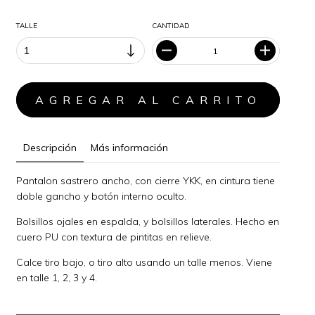
TALLE
CANTIDAD
Descripción
Más información
Pantalon sastrero ancho, con cierre YKK, en cintura tiene
doble gancho y botón interno oculto.
Bolsillos ojales en espalda, y bolsillos laterales. Hecho en
cuero PU con textura de pintitas en relieve.
Calce tiro bajo, o tiro alto usando un talle menos. Viene
en talle 1, 2, 3 y 4.