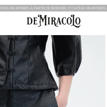
ÉS A PARTIR DE $200.000 / 3 CUOTAS SIN INTERÉS A PARTIR DE $