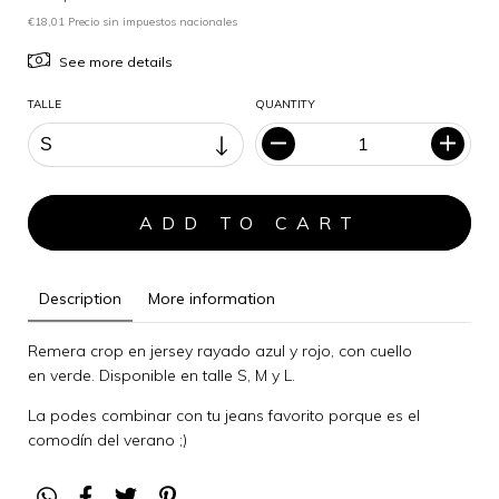
€18,01 Precio sin impuestos nacionales
See more details
TALLE
QUANTITY
Description
More information
Remera crop en jersey rayado azul y rojo, con cuello
en verde. Disponible en talle S, M y L.
La podes combinar con tu jeans favorito porque es el
comodín del verano ;)