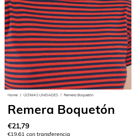
Home
/
ÚLTIMAS UNIDADES
/
Remera Boquetón
Remera Boquetón
€21,79
€19,61 con transferencia