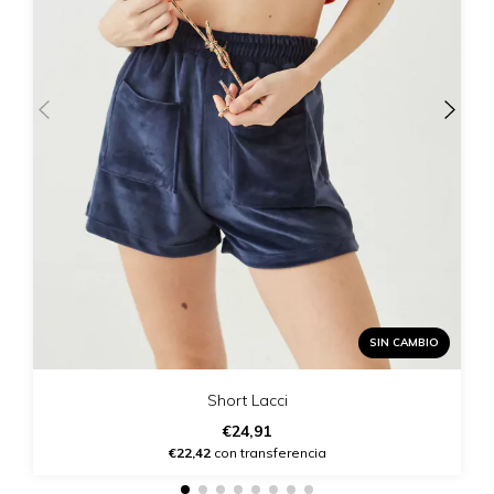
SIN CAMBIO
Short Lacci
€24,91
€22,42
con transferencia