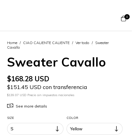
0
Home
/
CIAO CALIENTE CALIENTE
/
Ver todo
/
Sweater
Cavallo
Sweater Cavallo
$168.28 USD
$151.45 USD con transferencia
$139.07 USD Precio sin impuestos nacionales
See more details
SIZE
COLOR