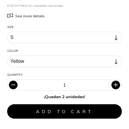
€120,93 Precio sin impuestos nacionales
See more details
SIZE
COLOR
QUANTITY
¡Quedan 2 unidades!