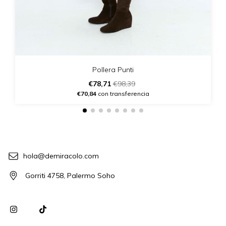
Pollera Punti
€78,71
€98,39
€70,84
con transferencia
hola@demiracolo.com
Gorriti 4758, Palermo Soho