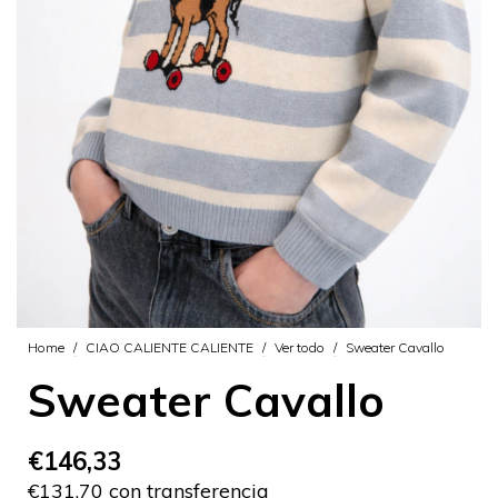
Home
/
CIAO CALIENTE CALIENTE
/
Ver todo
/
Sweater Cavallo
Sweater Cavallo
€146,33
€131,70 con transferencia