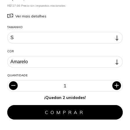
R$727,98 Precio sin impuestos nacionales
Ver mais detalhes
TAMANHO
COR
QUANTIDADE
¡Quedan 2 unidades!