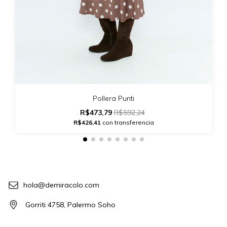
Pollera Punti
R$473,79
R$592,24
R$426,41
con transferencia
hola@demiracolo.com
Gorriti 4758, Palermo Soho