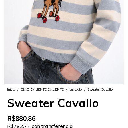
Início
/
CIAO CALIENTE CALIENTE
/
Ver todo
/
Sweater Cavallo
Sweater Cavallo
R$880,86
R$792,77 con transferencia