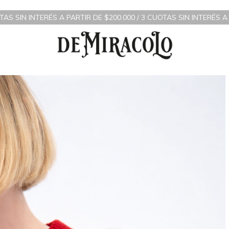
 PARTIR DE $200.000 / 3 CUOTAS SIN INTERÉS A PARTIR DE $70.0