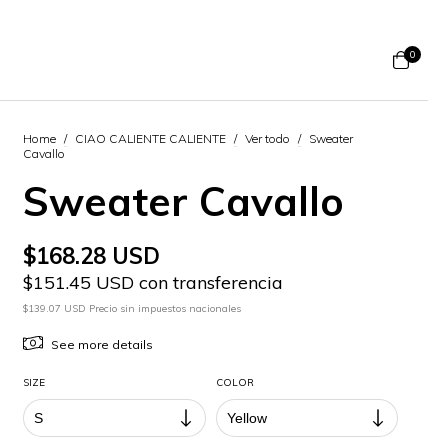
0
Home
/
CIAO CALIENTE CALIENTE
/
Ver todo
/
Sweater
Cavallo
Sweater Cavallo
$168.28 USD
$151.45 USD con transferencia
$139.07 USD Precio sin impuestos nacionales
See more details
SIZE
COLOR