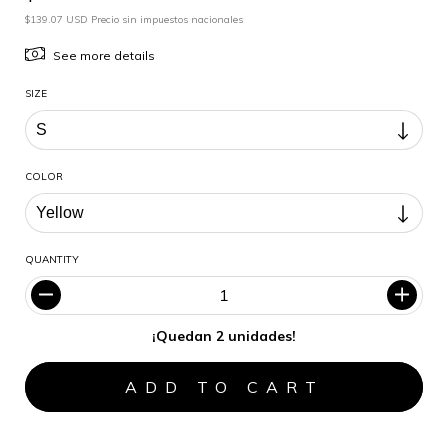
$139.07 USD Precio sin impuestos nacionales
See more details
SIZE
COLOR
QUANTITY
¡Quedan 2 unidades!