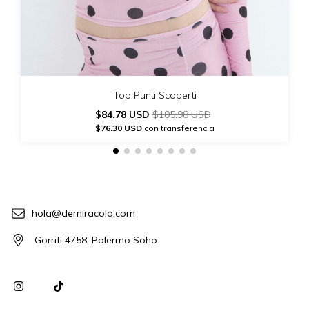
Top Punti Scoperti
$84.78 USD
$105.98 USD
$76.30 USD
con transferencia
hola@demiracolo.com
Gorriti 4758, Palermo Soho