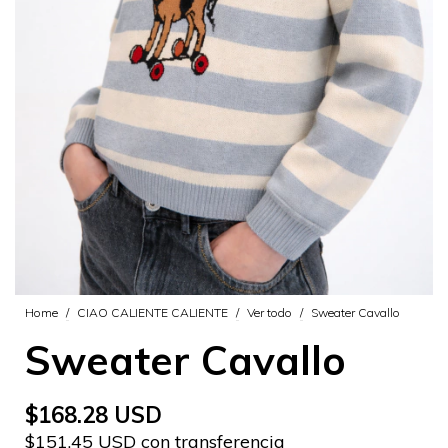
Home
/
CIAO CALIENTE CALIENTE
/
Ver todo
/
Sweater Cavallo
Sweater Cavallo
$168.28 USD
$151.45 USD con transferencia