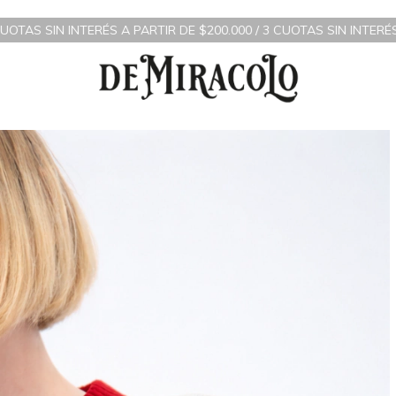
 A PARTIR DE $200.000 / 3 CUOTAS SIN INTERÉS A PARTIR DE $70