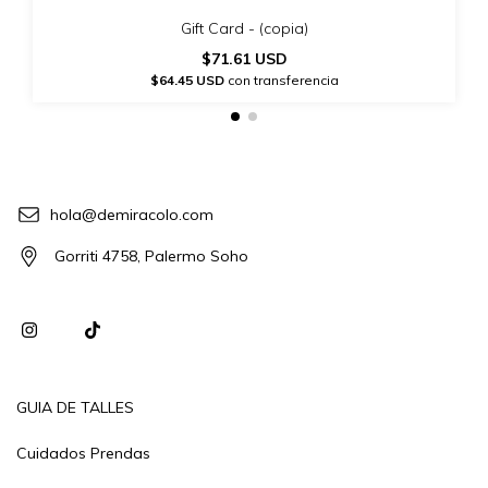
Gift Card - (copia)
$71.61 USD
$64.45 USD
con transferencia
hola@demiracolo.com
Gorriti 4758, Palermo Soho
GUIA DE TALLES
Cuidados Prendas