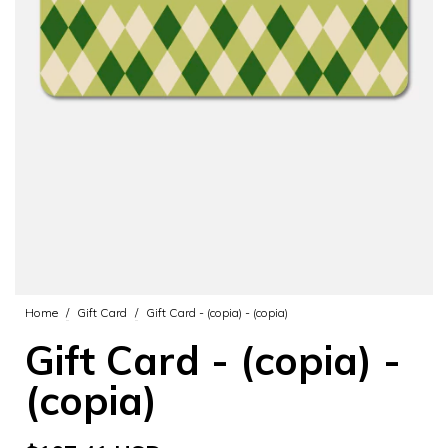
Home
/
Gift Card
/
Gift Card - (copia) - (copia)
Gift Card - (copia) -
(copia)