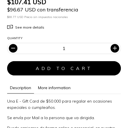
$107.41 USD
$96.67 USD con transferencia
$88.77 USD Precio sin impuestos nacionales
See more details
QUANTITY
Description
More information
Una E - Gift Card de $50.000 para regalar en ocasiones
especiales o cumpleaños.
Se envía por Mail a la persona que va dirigida.
Puede canjearse de forma online o presencial, en nuestro