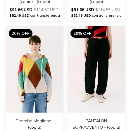
(copia) - (copia)
(copia)
$91.66 USD
$114.57 USD
$91.66 USD
$114.57 USD
$82.49 USD
con transferencia
$82.49 USD
con transferencia
20% OFF
20% OFF
Chomba Maglione -
PANTALON
(copia)
SOPRAVVENTO - (copia)