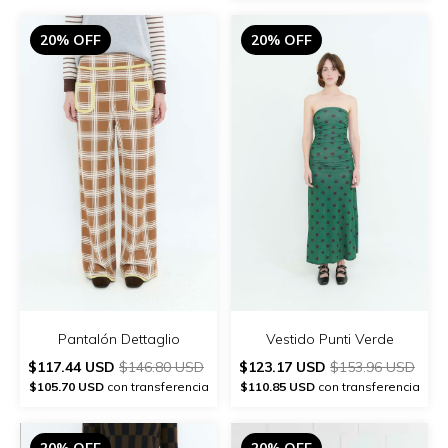
20% OFF
20% OFF
Pantalón Dettaglio
Vestido Punti Verde
$117.44 USD
$146.80 USD
$123.17 USD
$153.96 USD
$105.70 USD
con transferencia
$110.85 USD
con transferencia
20% OFF
20% OFF