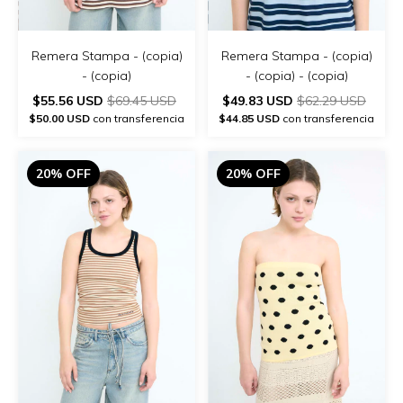
Remera Stampa - (copia)
Remera Stampa - (copia)
- (copia)
- (copia) - (copia)
$55.56 USD
$69.45 USD
$49.83 USD
$62.29 USD
$50.00 USD
con transferencia
$44.85 USD
con transferencia
20% OFF
20% OFF