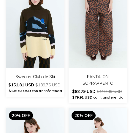
Sweater Club de Ski
PANTALON
SOPRAVVENTO
$151.81 USD
$189.76 USD
$136.63 USD
con transferencia
$88.79 USD
$110.99 USD
$79.91 USD
con transferencia
20% OFF
20% OFF