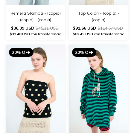
Remera Stampa - (copia)
Top Colori - (copia) -
- (copia) - (copia) -
(copia)
(copia)
$36.09 USD
$45.11 USD
$91.66 USD
$114.57 USD
$32.48 USD
con transferencia
$82.49 USD
con transferencia
20% OFF
20% OFF