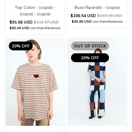
Top Colori - (copia) -
Buzo Riparato - (copia)
(copia) - (copia)
$106.54 USD
$133.18 USD
$95.89 USD
con transferencia
$91.66 USD
$114.57 USD
$82.49 USD
con transferencia
20% OFF
OUT OF STOCK
20% OFF