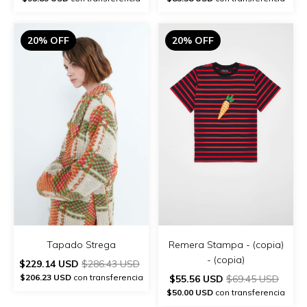
20% OFF
20% OFF
Remera Stampa - (copia)
Tapado Strega
- (copia)
$229.14 USD
$286.43 USD
$206.23 USD
con transferencia
$55.56 USD
$69.45 USD
$50.00 USD
con transferencia