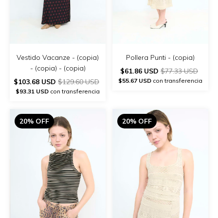
Vestido Vacanze - (copia)
Pollera Punti - (copia)
- (copia) - (copia)
$61.86 USD
$77.33 USD
$55.67 USD
con transferencia
$103.68 USD
$129.60 USD
$93.31 USD
con transferencia
20% OFF
20% OFF