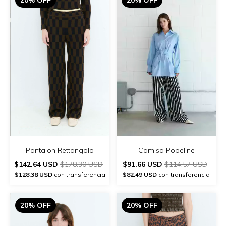
Pantalon Rettangolo
Camisa Popeline
$142.64 USD
$178.30 USD
$91.66 USD
$114.57 USD
$128.38 USD
con transferencia
$82.49 USD
con transferencia
20% OFF
20% OFF