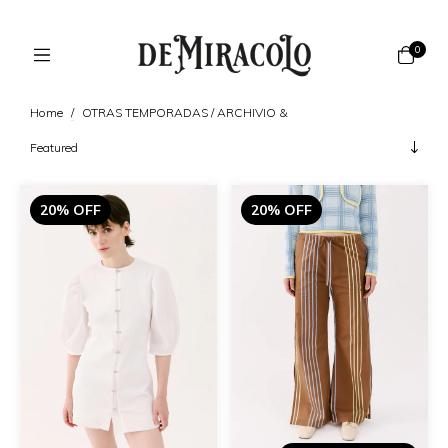
0
Home
/
OTRAS TEMPORADAS / ARCHIVIO &
20% OFF
20% OFF