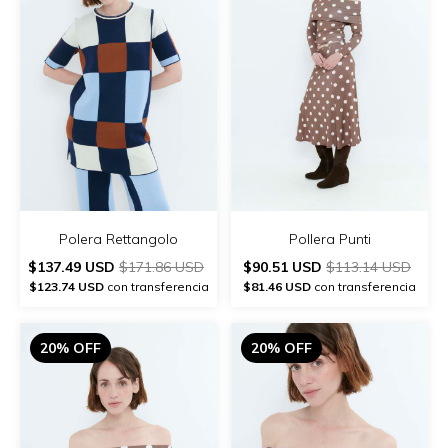
Polera Rettangolo
Pollera Punti
$137.49 USD
$171.86 USD
$90.51 USD
$113.14 USD
$123.74 USD
con transferencia
$81.46 USD
con transferencia
20% OFF
20% OFF