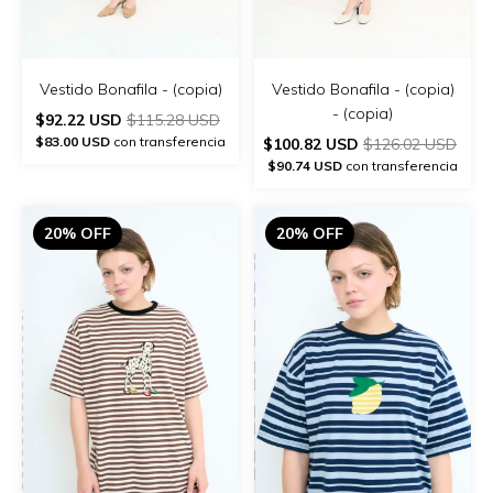
Vestido Bonafila - (copia)
Vestido Bonafila - (copia)
- (copia)
$92.22 USD
$115.28 USD
$83.00 USD
con transferencia
$100.82 USD
$126.02 USD
$90.74 USD
con transferencia
20% OFF
20% OFF