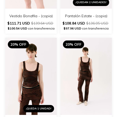
¡QUEDAN 2 UNIDADES!
Vestido Bonafila - (copia)
Pantalón Estate - (copia)
$111.71 USD
$139.64 USD
$108.84 USD
$136.05 USD
$100.54 USD
con transferencia
$97.96 USD
con transferencia
20% OFF
20% OFF
¡QUEDA 1 UNIDAD!