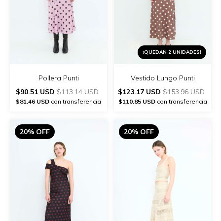
¡QUEDAN 2 UNIDADES!
Pollera Punti
Vestido Lungo Punti
$90.51 USD
$113.14 USD
$123.17 USD
$153.96 USD
$81.46 USD
con transferencia
$110.85 USD
con transferencia
20% OFF
20% OFF