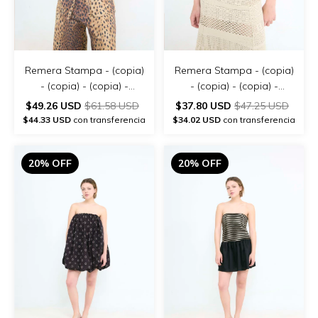
Remera Stampa - (copia)
Remera Stampa - (copia)
- (copia) - (copia) -
- (copia) - (copia) -
(copia) - (copia)
(copia) - (copia) - (copia)
$49.26 USD
$61.58 USD
$37.80 USD
$47.25 USD
$44.33 USD
con transferencia
$34.02 USD
con transferencia
20% OFF
20% OFF