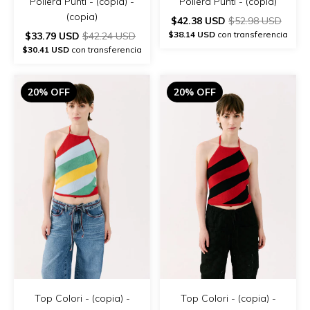
Pollera Punti - (copia) -
Pollera Punti - (copia)
(copia)
$42.38 USD
$52.98 USD
$38.14 USD
con transferencia
$33.79 USD
$42.24 USD
$30.41 USD
con transferencia
20% OFF
20% OFF
Top Colori - (copia) -
Top Colori - (copia) -