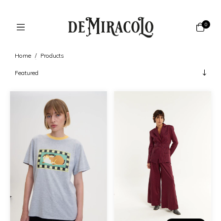
0
Home
/
Products