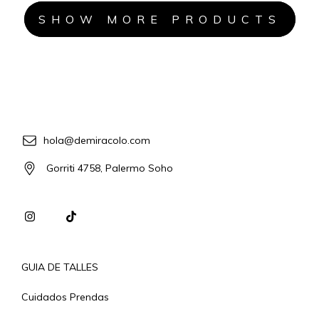
SHOW MORE PRODUCTS
hola@demiracolo.com
Gorriti 4758, Palermo Soho
GUIA DE TALLES
Cuidados Prendas