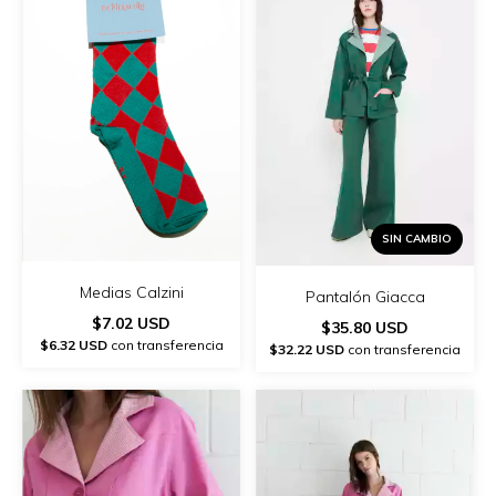
SIN CAMBIO
Medias Calzini
Pantalón Giacca
$7.02 USD
$35.80 USD
$6.32 USD
con transferencia
$32.22 USD
con transferencia