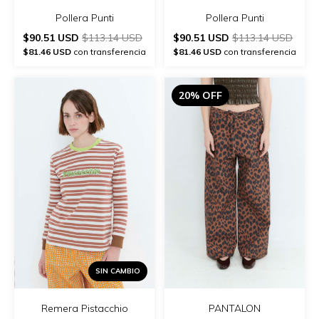
Pollera Punti
Pollera Punti
$90.51 USD
$113.14 USD
$90.51 USD
$113.14 USD
$81.46 USD
con transferencia
$81.46 USD
con transferencia
20% OFF
SIN CAMBIO
Remera Pistacchio
PANTALON