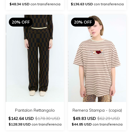
$48.34 USD
con transferencia
$136.63 USD
con transferencia
20% OFF
20% OFF
Remera Stampa - (copia)
Pantalon Rettangolo
$49.83 USD
$62.29 USD
$142.64 USD
$178.30 USD
$44.85 USD
con transferencia
$128.38 USD
con transferencia