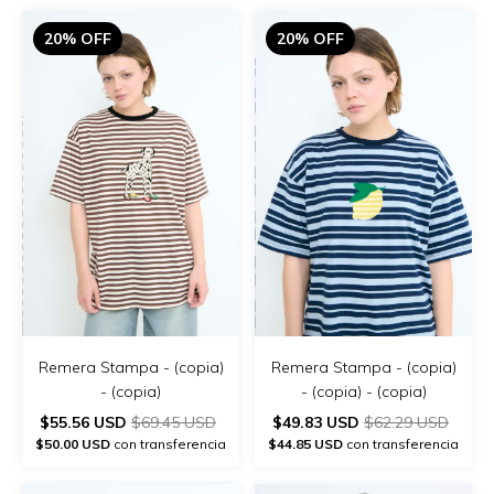
20% OFF
20% OFF
Remera Stampa - (copia)
Remera Stampa - (copia)
- (copia)
- (copia) - (copia)
$55.56 USD
$69.45 USD
$49.83 USD
$62.29 USD
$50.00 USD
con transferencia
$44.85 USD
con transferencia