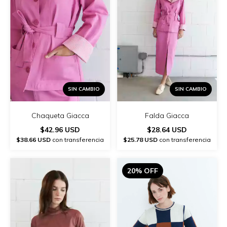
SIN CAMBIO
SIN CAMBIO
Chaqueta Giacca
Falda Giacca
$42.96 USD
$28.64 USD
$38.66 USD
con transferencia
$25.78 USD
con transferencia
20% OFF