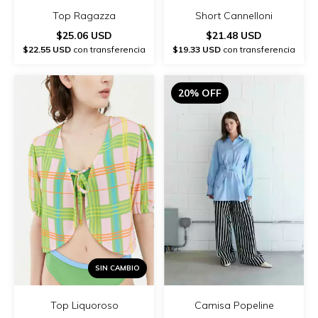
Top Ragazza
Short Cannelloni
$25.06 USD
$21.48 USD
$22.55 USD
con transferencia
$19.33 USD
con transferencia
20% OFF
SIN CAMBIO
Top Liquoroso
Camisa Popeline