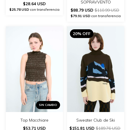
SOPRAVVENTO
$28.64 USD
$25.78 USD
con transferencia
$88.79 USD
$110.99 USD
$79.91 USD
con transferencia
20% OFF
SIN CAMBIO
Top Macchiare
Sweater Club de Ski
$53.71 USD
$151.81 USD
$189.76 USD