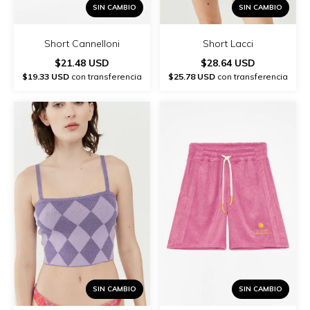
SIN CAMBIO
SIN CAMBIO
Short Lacci
Short Cannelloni
$28.64 USD
$21.48 USD
$25.78 USD
con transferencia
$19.33 USD
con transferencia
SIN CAMBIO
SIN CAMBIO