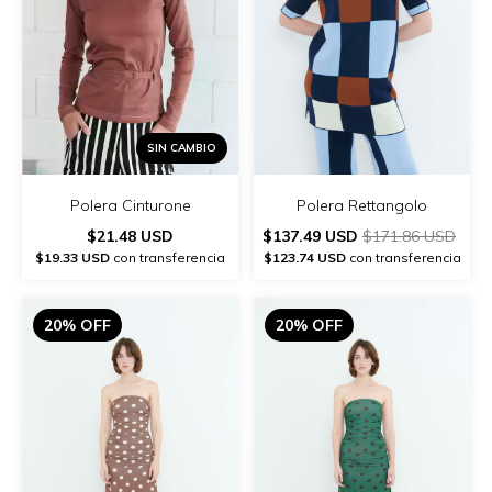
SIN CAMBIO
Polera Cinturone
Polera Rettangolo
$21.48 USD
$137.49 USD
$171.86 USD
$19.33 USD
con transferencia
$123.74 USD
con transferencia
20% OFF
20% OFF