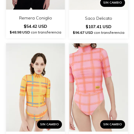
SIN CAMBIO
Remera Coniglio
Saco Delicato
$54.42 USD
$107.41 USD
$48.98 USD
con transferencia
$96.67 USD
con transferencia
SIN CAMBIO
SIN CAMBIO