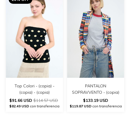
PANTALON
Top Colori - (copia) -
SOPRAVVENTO - (copia)
(copia) - (copia)
$133.19 USD
$91.66 USD
$114.57 USD
$119.87 USD
con transferencia
$82.49 USD
con transferencia