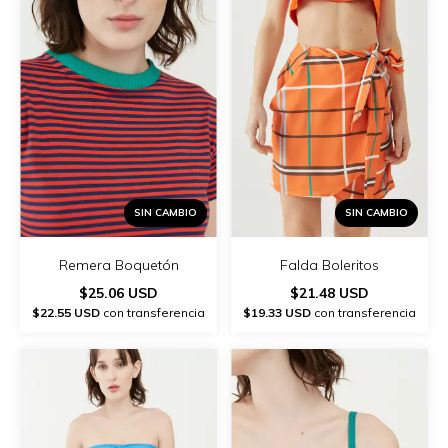
SIN CAMBIO
SIN CAMBIO
Remera Boquetón
Falda Boleritos
$25.06 USD
$21.48 USD
$22.55 USD
con transferencia
$19.33 USD
con transferencia