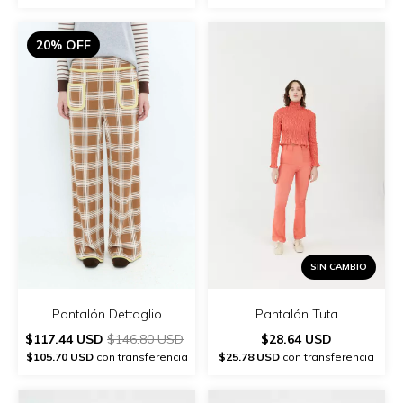
20% OFF
SIN CAMBIO
Pantalón Tuta
Pantalón Dettaglio
$28.64 USD
$117.44 USD
$146.80 USD
$25.78 USD
con transferencia
$105.70 USD
con transferencia