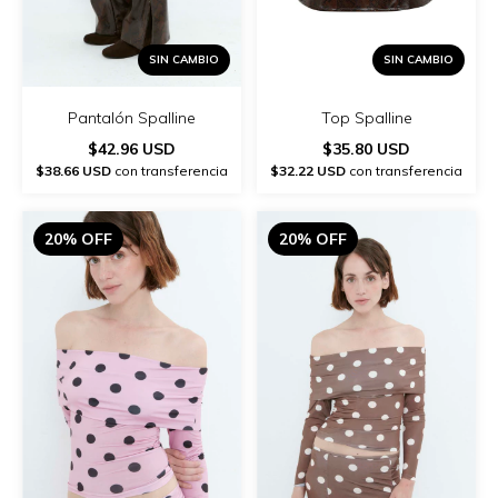
SIN CAMBIO
SIN CAMBIO
Pantalón Spalline
Top Spalline
$42.96 USD
$35.80 USD
$38.66 USD
con transferencia
$32.22 USD
con transferencia
20% OFF
20% OFF