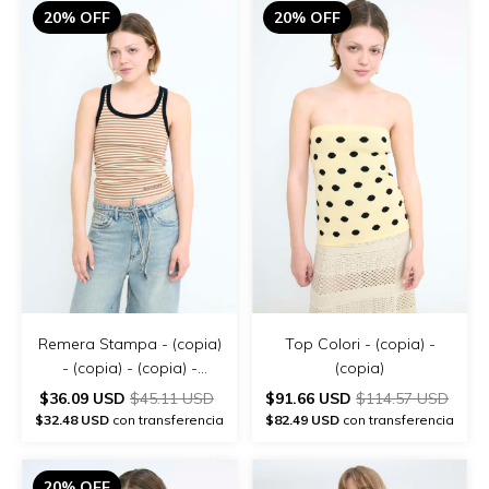
20% OFF
20% OFF
Remera Stampa - (copia)
Top Colori - (copia) -
- (copia) - (copia) -
(copia)
(copia)
$36.09 USD
$45.11 USD
$91.66 USD
$114.57 USD
$32.48 USD
con transferencia
$82.49 USD
con transferencia
20% OFF