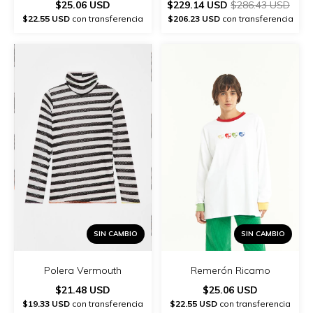
$25.06 USD
$229.14 USD
$286.43 USD
$22.55 USD
con transferencia
$206.23 USD
con transferencia
SIN CAMBIO
SIN CAMBIO
Polera Vermouth
Remerón Ricamo
$21.48 USD
$25.06 USD
$19.33 USD
con transferencia
$22.55 USD
con transferencia