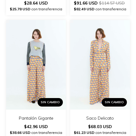
$28.64 USD
$91.66 USD
$114.57 USD
$25.78 USD
con transferencia
$82.49 USD
con transferencia
SIN CAMBIO
SIN CAMBIO
Pantalón Gigante
Saco Delicato
$42.96 USD
$68.03 USD
$38.66 USD
con transferencia
$61.23 USD
con transferencia