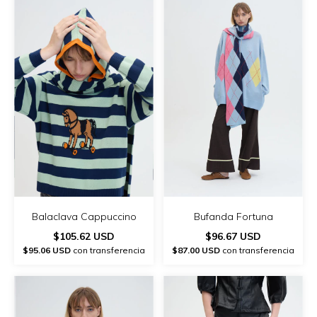
Balaclava Cappuccino
Bufanda Fortuna
$105.62 USD
$96.67 USD
$95.06 USD
con transferencia
$87.00 USD
con transferencia