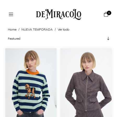
0
Home
/
NUEVA TEMPORADA
/
Ver todo