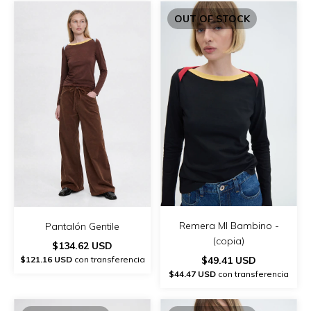
OUT OF STOCK
Remera Ml Bambino -
Pantalón Gentile
(copia)
$134.62 USD
$121.16 USD
con transferencia
$49.41 USD
$44.47 USD
con transferencia