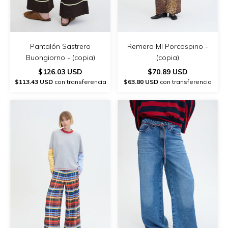
Pantalón Sastrero
Remera Ml Porcospino -
Buongiorno - (copia)
(copia)
$126.03 USD
$70.89 USD
$113.43 USD
con transferencia
$63.80 USD
con transferencia