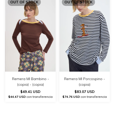
OUT OF STOCK
OUT OF STOCK
Remera Ml Bambino -
Remera Ml Porcospino -
(copia) - (copia)
(copia)
$49.41 USD
$83.07 USD
$44.47 USD
con transferencia
$74.76 USD
con transferencia