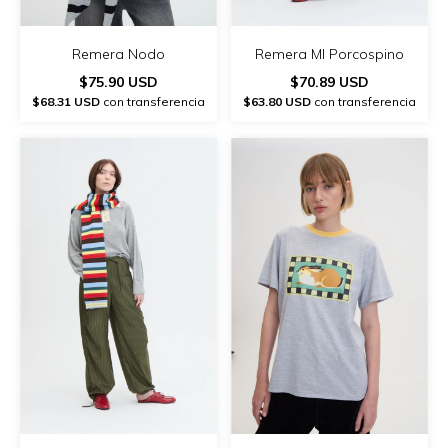
Remera Nodo
Remera Ml Porcospino
$75.90 USD
$70.89 USD
$68.31 USD
con transferencia
$63.80 USD
con transferencia