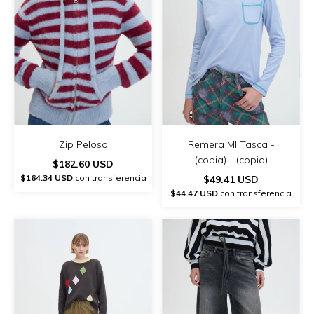
Zip Peloso
Remera Ml Tasca -
(copia) - (copia)
$182.60 USD
$164.34 USD
con transferencia
$49.41 USD
$44.47 USD
con transferencia