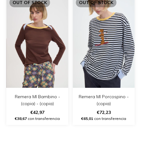
OUT OF STOCK
OUT OF STOCK
Remera Ml Bambino -
Remera Ml Porcospino -
(copia) - (copia)
(copia)
€42,97
€72,23
€38,67
con transferencia
€65,01
con transferencia