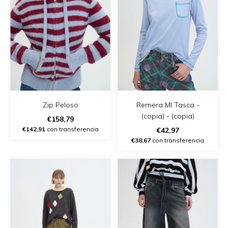
Zip Peloso
Remera Ml Tasca -
(copia) - (copia)
€158,79
€142,91
con transferencia
€42,97
€38,67
con transferencia