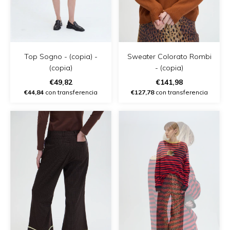
Top Sogno - (copia) -
Sweater Colorato Rombi
(copia)
- (copia)
€49,82
€141,98
€44,84
con transferencia
€127,78
con transferencia