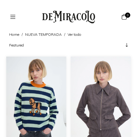
0
Home
/
NUEVA TEMPORADA
/
Ver todo