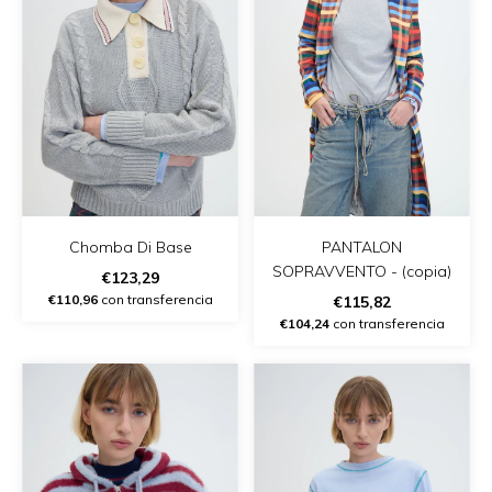
Chomba Di Base
PANTALON
SOPRAVVENTO - (copia)
€123,29
€110,96
con transferencia
€115,82
€104,24
con transferencia