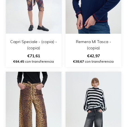
Capri Speciale - (copia) -
Remera Ml Tasca -
(copia)
(copia)
€71,61
€42,97
€64,45
con transferencia
€38,67
con transferencia