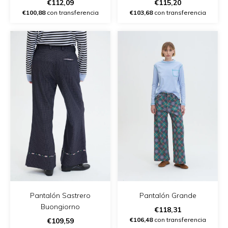
€112,09
€115,20
€100,88
con transferencia
€103,68
con transferencia
Pantalón Sastrero
Pantalón Grande
Buongiorno
€118,31
€106,48
con transferencia
€109,59