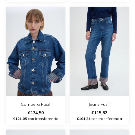
Campera Fusili
Jeans Fusili
€134,50
€115,82
€121,05
con transferencia
€104,24
con transferencia