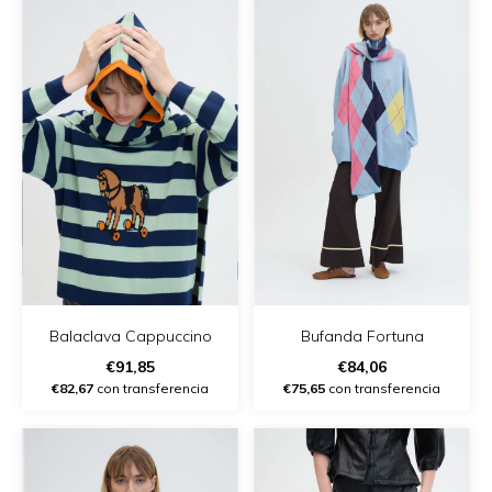
Balaclava Cappuccino
Bufanda Fortuna
€91,85
€84,06
€82,67
con transferencia
€75,65
con transferencia