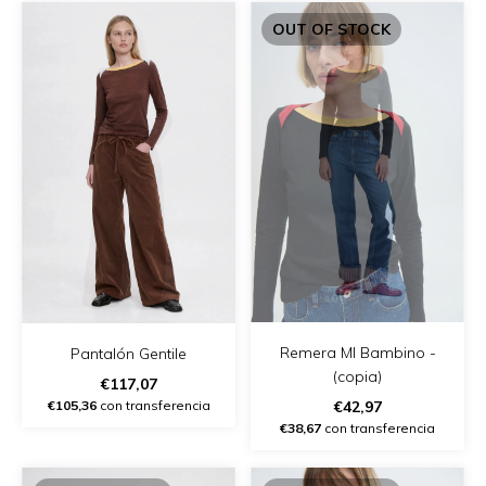
OUT OF STOCK
Remera Ml Bambino -
Pantalón Gentile
(copia)
€117,07
€105,36
con transferencia
€42,97
€38,67
con transferencia