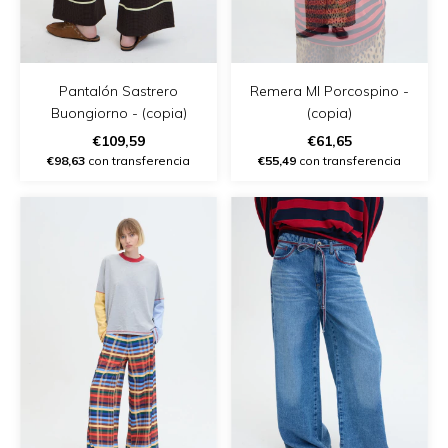
Pantalón Sastrero
Remera Ml Porcospino -
Buongiorno - (copia)
(copia)
€109,59
€61,65
€98,63
con transferencia
€55,49
con transferencia