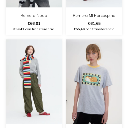
Remera Nodo
Remera Ml Porcospino
€66,01
€61,65
€59,41
con transferencia
€55,49
con transferencia