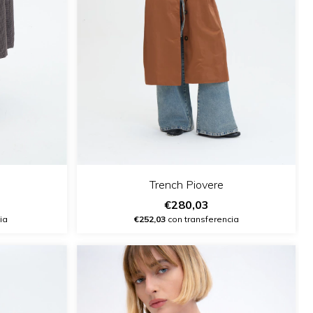
Trench Piovere
€280,03
ia
€252,03
con transferencia