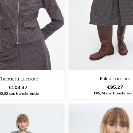
Falda Lucciare
Chaqueta Lucciare
€95,27
€103,37
€85,74
con transferenc
93,03
con transferencia