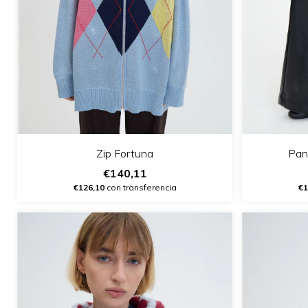
Zip Fortuna
Pan
€140,11
€126,10
con transferencia
€1