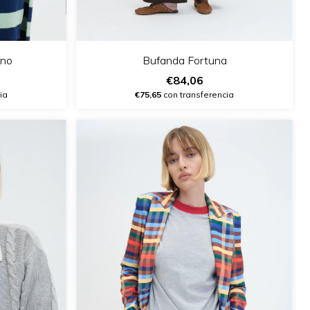
ino
Bufanda Fortuna
€84,06
ia
€75,65
con transferencia