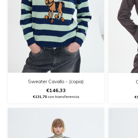
Sweater Cavallo - (copia)
€146,33
€131,70
con transferencia
€