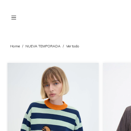
Home
/
NUEVA TEMPORADA
/
Ver todo