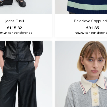
Jeans Fusili
Balaclava Cappucc
€115,82
€91,85
04,24
con transferencia
€82,67
con transferenc