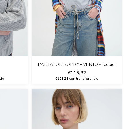
PANTALON SOPRAVVENTO - (copia)
€115,82
cia
€104,24
con transferencia