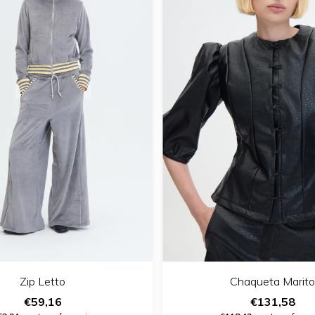
Zip Letto
Chaqueta Marito
€59,16
€131,58