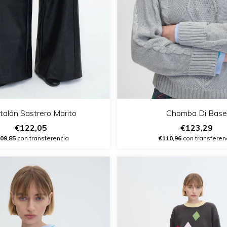
talón Sastrero Marito
Chomba Di Base
€122,05
€123,29
09,85
con transferencia
€110,96
con transferen