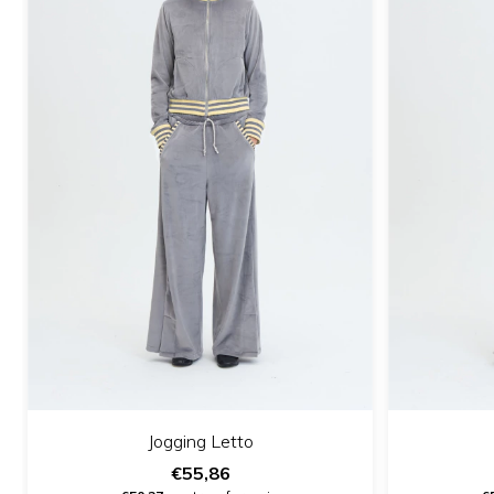
Jogging Letto
€55,86