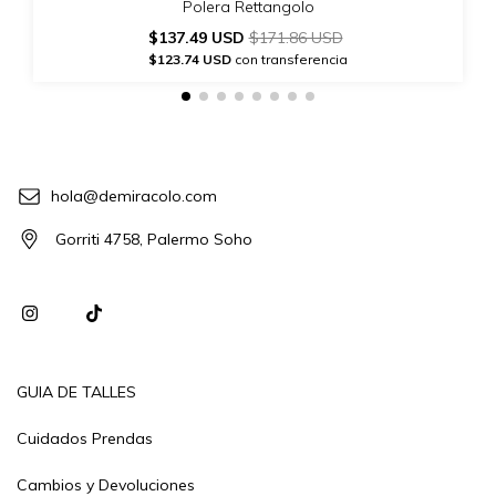
Polera Rettangolo
$137.49 USD
$171.86 USD
$123.74 USD
con transferencia
hola@demiracolo.com
Gorriti 4758, Palermo Soho
GUIA DE TALLES
Cuidados Prendas
Cambios y Devoluciones