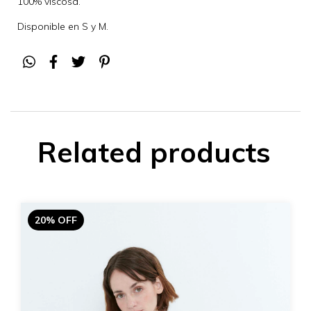
100% viscosa.
Disponible en S y M.
Related products
20% OFF