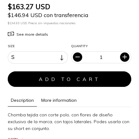
$163.27 USD
$146.94 USD con transferencia
$134.93 USD Precio sin impuestos nacionales
See more details
SIZE
QUANTITY
Description
More information
Chomba tejida con corte polo, con flores de diseño
exclusivo de la marca, con tajos laterales. Podes usarla con
su short en conjunto.